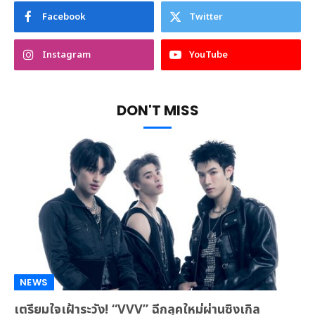
Facebook
Twitter
Instagram
YouTube
DON'T MISS
NEWS
เตรียมใจเฝ้าระวัง! “VVV” ฉีกลุคใหม่ผ่านซิงเกิล