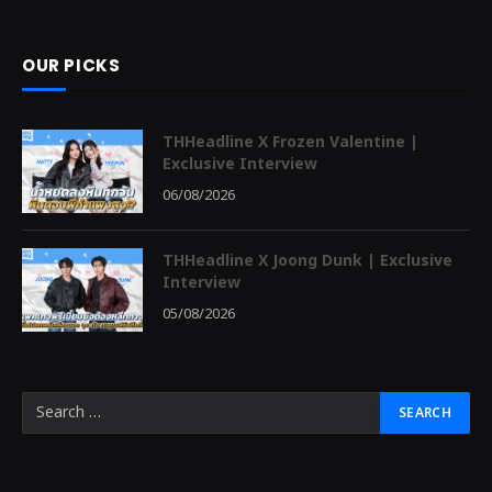
OUR PICKS
THHeadline X Frozen Valentine |
Exclusive Interview
06/08/2026
THHeadline X Joong Dunk | Exclusive
Interview
05/08/2026