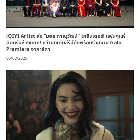
iQIYI Artist ส่ง “มอส ภาณุวัฒน์” โกอินเตอร์! แฟนๆแห่
ต้อนรับห้างแตก! คว้าบทเด่นซีรีส์ดังพร้อมร่วมงาน Gala
Premiere จาการ์ตา
06/08/2026