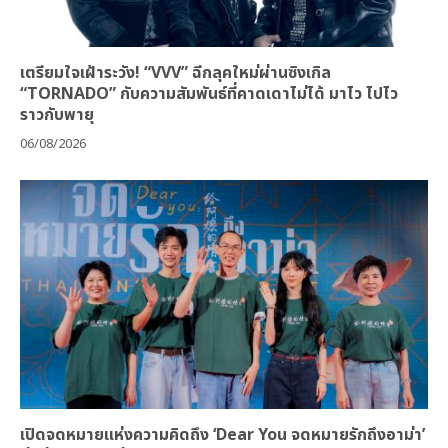
เตรียมใจเฝ้าระวัง! “VVV” ฉีกลุคใหม่ผ่านซิงเกิล
“TORNADO” กับความสัมพันธ์ที่คาดเดาไม่ได้ มาไว ไปไว
ราวกับพายุ
06/08/2026
เปิดจดหมายแห่งความคิดถึง ‘Dear You จดหมายรักถึงอาม่า’