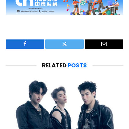
Facebook
Twitter
Email
RELATED
POSTS