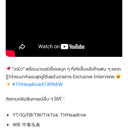
“เตนิว” พร้อมมาแชร์เรื่องสนุก ๆ ที่เกิดขึ้นแล้วถ้าแฟน ๆ อยาก
รู้ว่าใครเมาท์เยอะสุดดูได้เลยในรายการ Exclusive Interview
#THHeadlineXTAYNEW
ติดตามคลิปสัมภาษณ์อื่น ๆ ได้ที่
YT/IG/FB/TW/TikTok: THHeadline
WB: 中泰头条