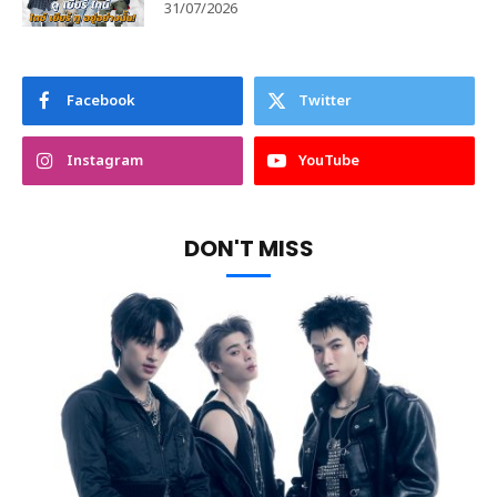
31/07/2026
Facebook
Twitter
Instagram
YouTube
DON'T MISS