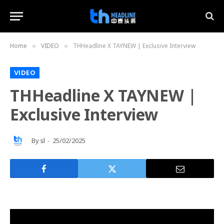
Home
VIDEO
THHeadline X TAYNEW | Exclusive Interview
»
»
VIDEO
THHeadline X TAYNEW |
Exclusive Interview
By
sl
25/02/2025