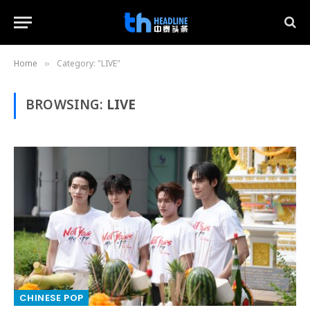
Home
Category: "LIVE"
»
BROWSING:
LIVE
CHINESE POP