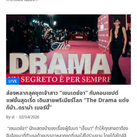
LIVE
ส่องหลากลุคชุดเจ้าสาว “เซนเดย์อา” กับคอนเซปต์
แฟชั่นสุดเริ่ด เดินสายพรีเมียร์โลก “The Drama แต่ง
ก็บ้า..ดราม่า เบอร์นี้”
By
sl
02/04/2026
“เซนเดย์อา” นักแสดงนำของเรื่องผู้รับบท “เอ็มมา” ทำให้ทุกสายตาต้อง
จับจ้องมาที่ตัวเธอด้วยบรรดาหลากชุดที่เธอใส่ไปร่วมงาน โดยได้สไตล์ลิ