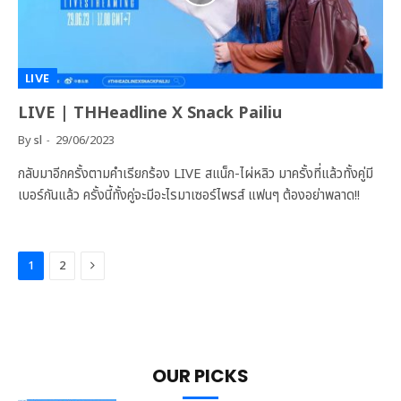
LIVE
LIVE | THHeadline X Snack Pailiu
By
sl
29/06/2023
กลับมาอีกครั้งตามคำเรียกร้อง LIVE สแน็ก-ไผ่หลิว มาครั้งที่แล้วทั้งคู่มี
เบอร์กันแล้ว ครั้งนี้ทั้งคู่จะมีอะไรมาเซอร์ไพรส์ แฟนๆ ต้องอย่าพลาด!!
Next
1
2
OUR PICKS