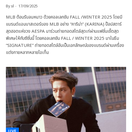
By
sl
17/09/2025
MLB ต้อนรับลมหนาว ด้วยคอลเลกชัน FALL /WINTER 2025 โดยมี
แบรนด์แอมบาสเดอร์ของ MLB อย่าง “คาริน่า” (KARINA) ป๊อปสตาร์
สุดฮอตแห่งวง AESPA มาร่วมถ่ายทอดสไตล์สุดเท่ผ่านแฟชั่นเซ็ตสุด
พิเศษให้กับซีซั่นนี้ โดยคอลเลกชัน FALL / WINTER 2025 มาในธีม
“SIGNATURE” ถ่ายทอดสไตล์อันเป็นเอกลักษณ์ของแบรนด์ผ่านเครื่อง
แต่งกายหลากหลายไอเท็ม
LIVE