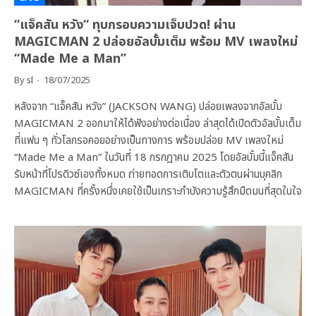
“แจ็คสัน หวัง“ ทุบกรอบความเจ็บปวด! ผ่าน
MAGICMAN 2 ปล่อยอัลบั้มเต็ม พร้อม MV เพลงใหม่
“Made Me a Man”
By
sl
18/07/2025
หลังจาก “แจ็คสัน หวัง” (JACKSON WANG) ปล่อยเพลงจากอัลบั้ม
MAGICMAN 2 ออกมาให้ได้ฟังอย่างต่อเนื่อง ล่าสุดได้เปิดตัวอัลบั้มเต็ม
ที่แฟน ๆ ทั่วโลกรอคอยอย่างเป็นทางการ พร้อมปล่อย MV เพลงใหม่
“Made Me a Man” ในวันที่ 18 กรกฎาคม 2025 โดยอัลบั้มนี้แจ็คสัน
รับหน้าที่โปรดิวซ์เองทั้งหมด ถ่ายทอดการเติบโตและตัวตนผ่านบุคลิก
MAGICMAN ที่ครั้งหนึ่งเคยใช้เป็นเกราะกำบังความรู้สึกมืดมนที่สุดในใจ