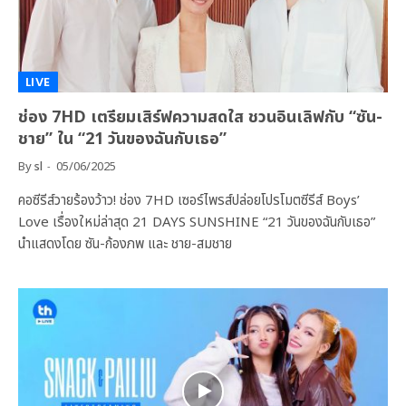
LIVE
ช่อง 7HD เตรียมเสิร์ฟความสดใส ชวนอินเลิฟกับ “ซัน-
ชาย” ใน “21 วันของฉันกับเธอ”
By
sl
05/06/2025
คอซีรีส์วายร้องว้าว! ช่อง 7HD เซอร์ไพรส์ปล่อยโปรโมตซีรีส์ Boys’
Love เรื่องใหม่ล่าสุด 21 DAYS SUNSHINE “21 วันของฉันกับเธอ”
นำแสดงโดย ซัน-ก้องภพ และ ชาย-สมชาย