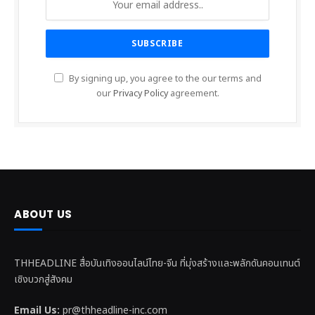
By signing up, you agree to the our terms and
our
Privacy Policy
agreement.
ABOUT US
THHEADLINE สื่อบันเทิงออนไลน์ไทย-จีน ที่มุ่งสร้างและพลักดันคอนเทนต์
เชิงบวกสู่สังคม
Email Us:
pr@thheadline-inc.com