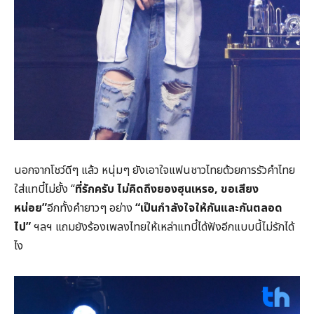
นอกจากโชว์ดีๆ แล้ว หนุ่มๆ ยังเอาใจแฟนชาวไทยด้วยการรัวคำไทย
ใส่แทบี๋ไม่ยั้ง “
ที่รักครับ ไม่คิดถึงยองฮุนเหรอ
, ขอเสียง
หน่อย”
อีกทั้งคำยาวๆ อย่าง
“เป็นกำลังใจให้กันและกันตลอด
ไป”
ฯลฯ แถมยังร้องเพลงไทยให้เหล่าแทบี๋ได้ฟังอีกแบบนี้ไม่รักได้
ไง