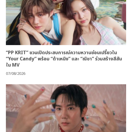
“PP KRIT” ชวนเปิดประสบการณ์ความหวานซ่อนเปรี้ยวใน
“Your Candy” พร้อม “ต้าเหนิง” และ “ณิชา” ร่วมสร้างสีสัน
ใน MV
07/08/2026