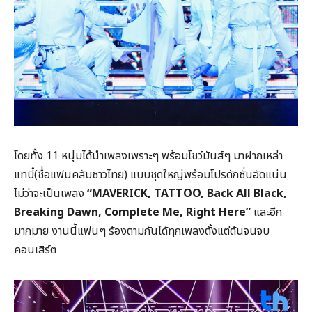
โดยทั้ง 11 หนุ่มได้นำเพลงเพราะๆ พร้อมโชว์มันส์ๆ มาฝากเหล่า
แทบี๋(ชื่อแฟนคลับชาวไทย) แบบชุดใหญ่พร้อมโปรดักชั่นอัดแน่น
ไม่ว่าจะเป็นเพลง
“MAVERICK, TATTOO, Back All Black,
Breaking Dawn, Complete Me, Right Here”
และอีก
มากมาย งานนี้แฟนๆ ร้องตามกันได้ทุกเพลงตั้งแต่ต้นจนจบ
คอนเสิร์ต