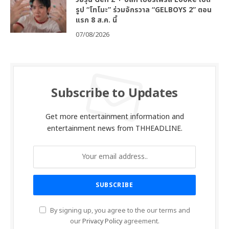
รูป “โทโมะ” ร่วมจักรวาล “GELBOYS 2” ตอน
แรก 8 ส.ค. นี้
07/08/2026
Subscribe to Updates
Get more entertainment information and
entertainment news from THHEADLINE.
By signing up, you agree to the our terms and
our
Privacy Policy
agreement.