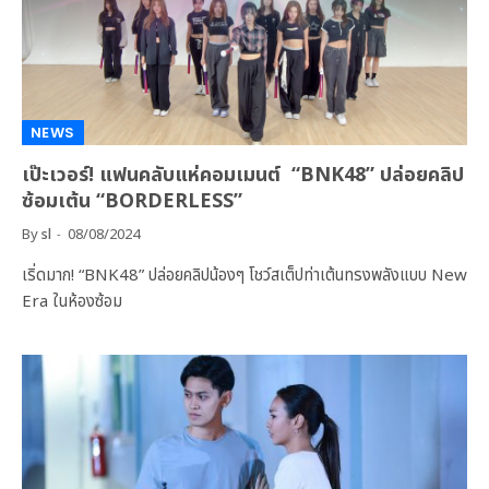
NEWS
เป๊ะเวอร์! แฟนคลับแห่คอมเมนต์ “BNK48” ปล่อยคลิป
ซ้อมเต้น “BORDERLESS”
By
sl
08/08/2024
เริ่ดมาก! “BNK48” ปล่อยคลิปน้องๆ โชว์สเต็ปท่าเต้นทรงพลังแบบ New
Era ในห้องซ้อม