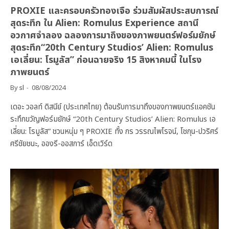
PROXIE และครอบครัวทองเจือ ร่วมสัมผัสประสบการณ์
สุดระทึก ใน Alien: Romulus Experience สถานี
อวกาศจำลอง ฉลองการมาถึงของภาพยนตร์ฟอร์มยักษ์
สุดระทึก“20th Century Studios’ Alien: Romulus
เอเลี่ยน: โรมูลัส” ก่อนฉายจริง 15 สิงหาคมนี้ ในโรง
ภาพยนตร์
By
sl
08/08/2024
เดอะ วอลท์ ดิสนีย์ (ประเทศไทย) ต้อนรับการมาถึงของภาพยนตร์แอคชัน
ระทึกขวัญฟอร์มยักษ์ “20th Century Studios’ Alien: Romulus เอ
เลี่ยน: โรมูลัส” ชวนหนุ่ม ๆ PROXIE ทั้ง กร วรรณไพโรจน์, โชกุน-ปวริศร์
ศรีชัยชนะ, อองรี-ออสการ์ เอ็ดเวิร์ด