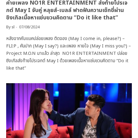
ค่ายเพลง NO1R ENTERTAINMENT ส่งท้ายโปรเจ
กต์ May I จับคู่ หลุยส์-เบลล์ ฟาดฟันความเซ็กซี่ผ่าน
ซิงเกิลเนื้อหาแซ่บชวนคิดตาม “Do it like that”
By
sl
07/08/2024
หลังจากคัมแบคปล่อยเพลง ติดจอง (May I come in, please?) –
FLI:P , คันปาก (May I say?) และเพลง หายใจ (May I miss you?) –
Project M.O.N มาแล้ว ล่าสุด NO1R ENTERTAINMENT ปล่อย
ซิงเกิลส่งท้ายโปรเจกต์ May I ด้วยเพลงเนื้อหาแซ่บชวนคิดตาม “Do it
like that”