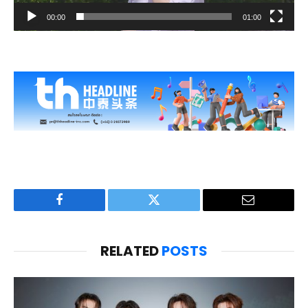
00:00
01:00
Facebook
Twitter
Email
RELATED
POSTS