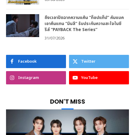
ถึงเวลาปิดฉากความแค้น “ท็อปแท็ป” คัมแบค
เอาคืนแทน “มินลี” รับประกันความสะใจในซี
รีส์ “PAYBACK The Series”
31/07/2026
Facebook
Twitter
Instagram
YouTube
DON'T MISS