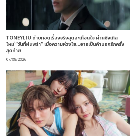
TONEYLIU ถ่ายทอดเรื่องจริงสุดสะเทือนใจ ผ่านซิงเกิล
ใหม่ “วันที่ฝนพรำ” เมื่อความห่วงใย…อาจเป็นคำบอกรักครั้ง
สุดท้าย
07/08/2026