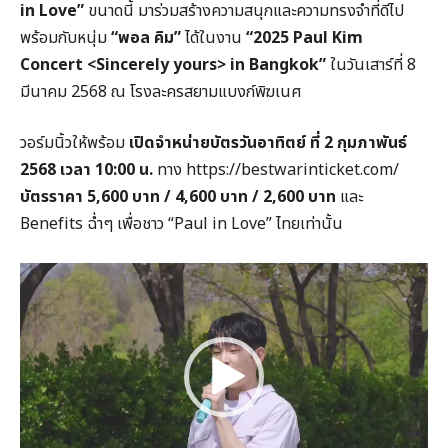
in Love”
ขนาดนี้ มาร่วมสร้างความสนุกและความทรงจำที่ดีไป
พร้อมกับหนุ่ม
“พอล คิม”
ได้ในงาน
“2025 Paul Kim
Concert <Sincerely yours> in Bangkok”
ในวันเสาร์ที่ 8
มีนาคม 2568 ณ โรงละครสยามแบงก์พิฆเนศ
วอร์มนิ้วให้พร้อม
เปิดจำหน่ายบัตรวันอาทิตย์ ที่ 2 กุมภาพันธ์
2568 เวลา 10:00 น.
ทาง https://bestwarinticket.com/
บัตรราคา 5,600 บาท / 4,600 บาท / 2,600 บาท
และ
Benefits ฉ่ำๆ เพื่อชาว “Paul in Love” ไทยเท่านั้น
Video
Player