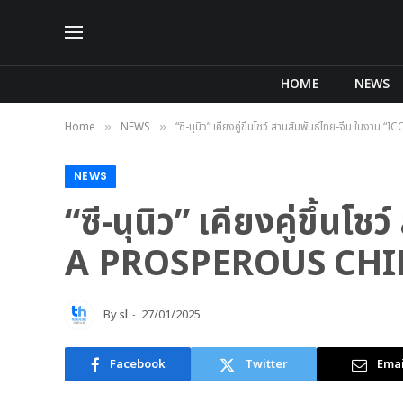
HOME
NEWS
Home
NEWS
“ซี-นุนิว” เคียงคู่ขึ้นโชว์ สานสัมพันธ์ไทย-จีน
»
»
NEWS
“ซี-นุนิว” เคียงคู่ขึ้
A PROSPEROUS CHI
By
sl
27/01/2025
Facebook
Twitter
Emai