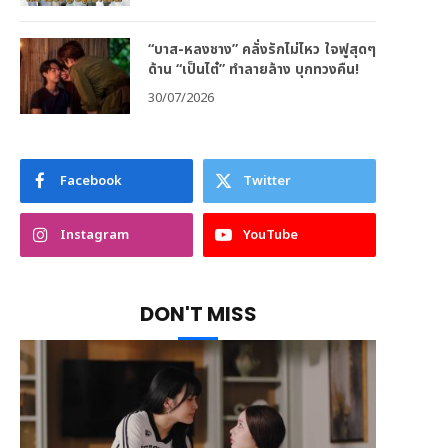
“บาส-หลงชาง” คลั่งรักไม่ไหว ใจฟูสุดๆ
ด้าน “เป็นไต๋” ทำลายล้าง บุกทวงคืน!
30/07/2026
Facebook
Twitter
Instagram
YouTube
DON'T MISS