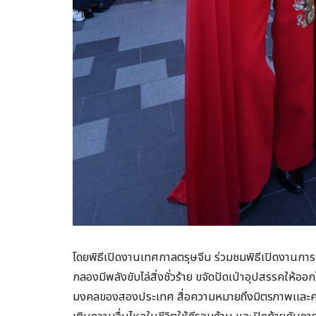
โดยพิธีเปิดงานเทศกาลตรุษจีน ร่วมชมพิธีเปิดงานการ
กลองมีพลังขับไล่สิ่งชั่วร้าย ขจัดปัดเป่าอุปสรรคใ
มงคลของสองประเทศ สื่อความหมายถึงมิตรภาพและคว