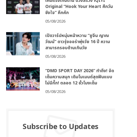
เคมีแรงเกินต้าน บวงสรวง iQIYI
Original “Hook Your Heart ศึกวัน
ชิงใจ” คึกคัก
05/08/2026
เปิดวาร์ปหนุ่มหน้าหวาน “ยูจีน ญาณ
วัฒน์” ดาวรุ่งออร่าพุ่งวัย 16 ปี ความ
สามารถรอบด้านเกินวัย
05/08/2026
“DMD SPORT DAY 2026” ทำถึง! จัด
เต็มความสนุก เติมโมเมนต์สุดฟินแบบ
ไม่มีกั๊ก! ตลอด 12 ชั่วโมงเต็ม
05/08/2026
Subscribe to Updates