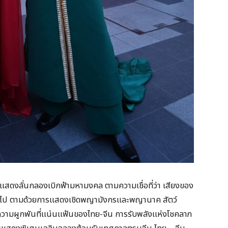
แสดงลั่นกลองเบิกฟ้ามหามงคล ตามความเชื่อที่ว่า เสียงของ
ห้ออกไป ตามด้วยการแสดงเชิดพญามังกรและพญานาค สัตว์
ามผูกพันที่แน่นแฟ้นของไทย-จีน การรับพลังแห่งโชคลาภ