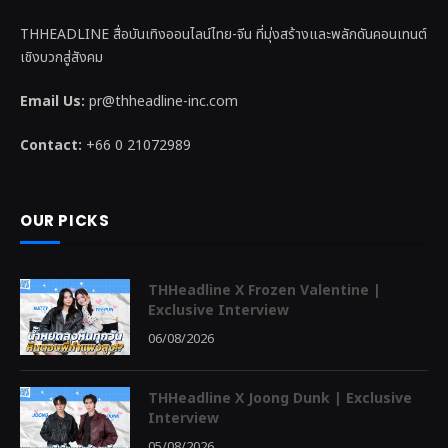
THHEADLINE สื่อบันเทิงออนไลน์ไทย-จีน ที่มุ่งสร้างและพลักดันคอนเทนต์
เชิงบวกสู่สังคม
Email Us:
pr@thheadline-inc.com
Contact:
+66 0 21072989
OUR PICKS
THHeadline X Frozen Valentine |
Exclusive Interview
06/08/2026
THHeadline X Joong Dunk | Exclusive
Interview
05/08/2026