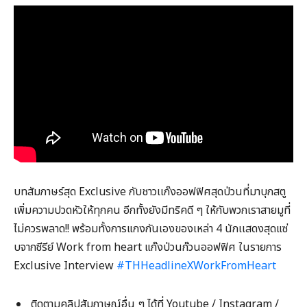
บทสัมภาษร์สุด Exclusive กับชาวเเก๊งออฟฟิศสุดป่วนที่มาบุกสตู
เพิ่มความปวดหัวให้ทุกคน อีกทั้งยังมีทริคดี ๆ ให้กับพวกเราสายมูที่
ไม่ควรพลาด!! พร้อมทั้งการแกงกันเองของเหล่า 4 นักเเสดงสุดแซ่
บจากซีรีย์ Work from heart แก๊งป่วนก๊วนออฟฟิศ ในรายการ
Exclusive Interview
#THHeadlineXWorkFromHeart
ติดตามคลิปสัมภาษณ์อื่น ๆ ได้ที่ Youtube / Instagram /