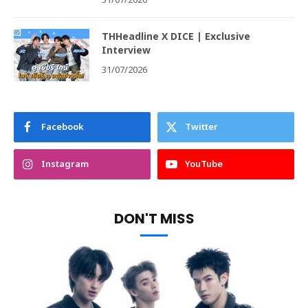
31/07/2026
THHeadline X DICE | Exclusive
Interview
31/07/2026
Facebook
Twitter
Instagram
YouTube
DON'T MISS