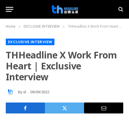
Home
EXCLUSIVE INTERVIEW
THHeadline X Work From Heart | Exclusive Interview
»
»
EXCLUSIVE INTERVIEW
THHeadline X Work From
Heart | Exclusive
Interview
By
sl
09/09/2022