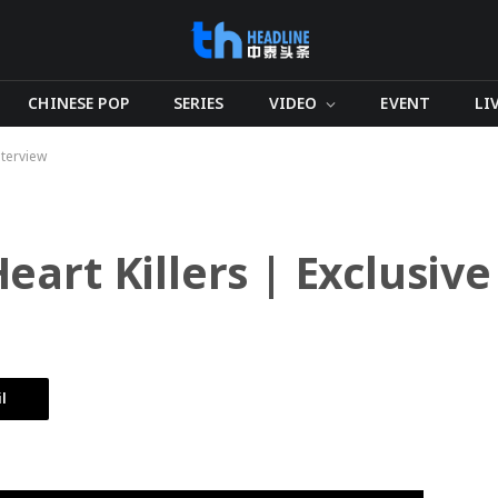
CHINESE POP
SERIES
VIDEO
EVENT
LI
nterview
art Killers | Exclusive
l