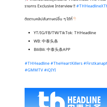
รายการ Exclusive Interview !!
#THHeadlineXTh
ติดตามคลิปสัมภาษณ์อื่น ๆ ได้ที่
YT/IG/FB/TW/TikTok: THHeadline
WB: 中泰头条
BiliBili: 中泰头条APP
#THHeadline
#TheHeartKillers
#Firstkanap
#GMMTV
#iQIYI