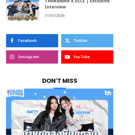
THHeadline X DICE | Exclusive
Interview
31/07/2026
Facebook
Twitter
Instagram
YouTube
DON'T MISS