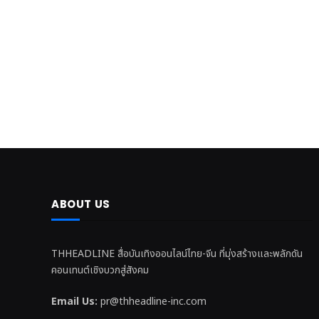
ABOUT US
THHEADLINE สื่อบันเทิงออนไลน์ไทย-จีน ที่มุ่งสร้างและพลักดัน
คอนเทนต์เชิงบวกสู่สังคม
Email Us:
pr@thheadline-inc.com