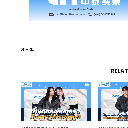
SHARE.
RELA