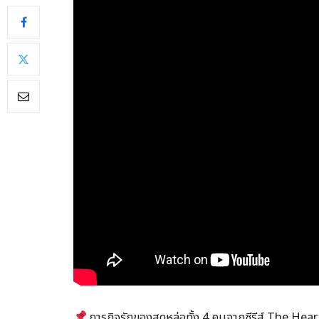
ภารกิจรักของสุดหล่อทั้ง 4 คนจากซีรีส์ The Heart 