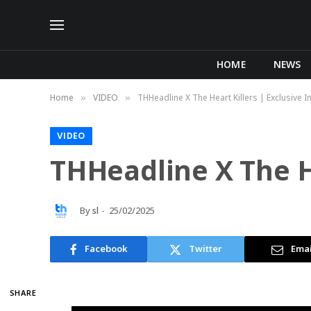
HOME
NEWS
Home
VIDEO
THHeadline X The Heart Killers | Exclusive I
»
»
VIDEO
THHeadline X The He
By
sl
25/02/2025
Facebook
Twitter
Emai
SHARE