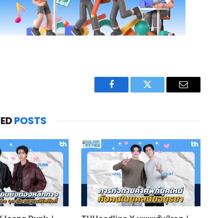
Facebook
Twitter
Email
TED
POSTS