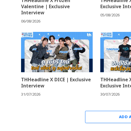
THHeadline X Frozen
THHeadline X
Valentine | Exclusive
Exclusive In
Interview
05/08/2026
06/08/2026
THHeadline X DICE | Exclusive
THHeadline X
Interview
Exclusive In
31/07/2026
30/07/2026
ADD 