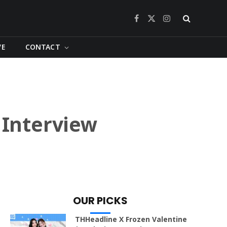
Facebook
X
Instagram
(Twitter)
VE
CONTACT
 Interview
OUR PICKS
THHeadline X Frozen Valentine