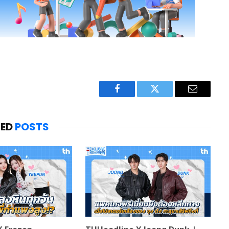
Facebook
Twitter
Email
TED
POSTS