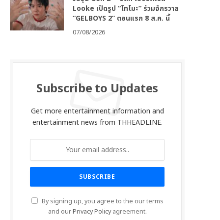
Looke เปิดรูป “โทโมะ” ร่วมจักรวาล
“GELBOYS 2” ตอนแรก 8 ส.ค. นี้
07/08/2026
Subscribe to Updates
Get more entertainment information and
entertainment news from THHEADLINE.
By signing up, you agree to the our terms
and our
Privacy Policy
agreement.