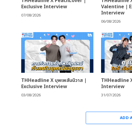
THHeadline X PeachLover |
THHeadline 
Exclusive Interview
Valentine | E
Interview
07/08/2026
06/08/2026
THHeadline X บุพเพสันนิวาส |
THHeadline X
Exclusive Interview
Interview
03/08/2026
31/07/2026
ADD 