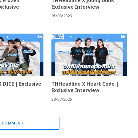
X Frozen
THHeadline X Joong Dunk |
xclusive
Exclusive Interview
05/08/2026
 DICE | Exclusive
THHeadline X Heart Code |
Exclusive Interview
30/07/2026
A COMMENT