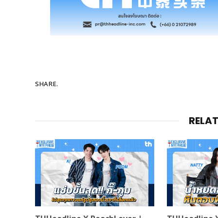
SHARE.
RELA