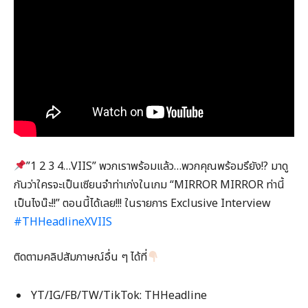
”1 2 3 4…VIIS” พวกเราพร้อมแล้ว…พวกคุณพร้อมรึยัง!? มาดู
กันว่าใครจะเป็นเซียนจำท่าเก่งในเกม “MIRROR MIRROR ท่านี้
เป็นไงน๊ะ!!” ตอนนี้ได้เลย!!! ในรายการ Exclusive Interview
#THHeadlineXVIIS
ติดตามคลิปสัมภาษณ์อื่น ๆ ได้ที่
YT/IG/FB/TW/TikTok: THHeadline