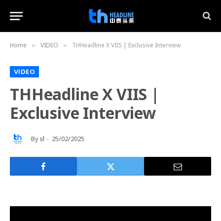
Home
VIDEO
THHeadline X VIIS | Exclusive Interview
»
»
VIDEO
THHeadline X VIIS |
Exclusive Interview
By
sl
25/02/2025