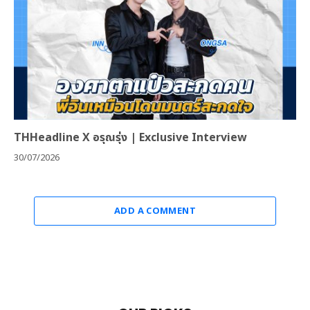
THHeadline X อรุณรุ่ง | Exclusive Interview
30/07/2026
ADD A COMMENT