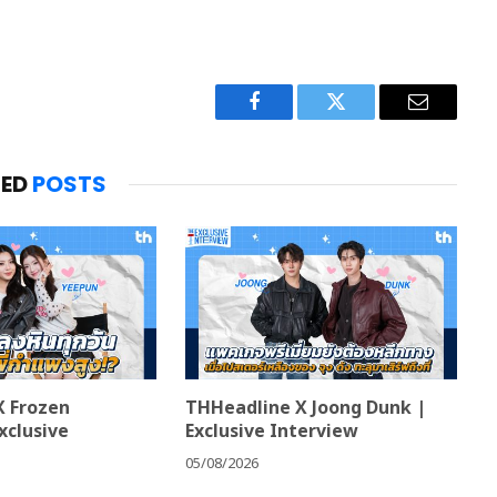
Facebook
Twitter
Email
TED
POSTS
X Frozen
THHeadline X Joong Dunk |
xclusive
Exclusive Interview
05/08/2026