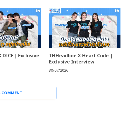
 DICE | Exclusive
THHeadline X Heart Code |
Exclusive Interview
30/07/2026
A COMMENT