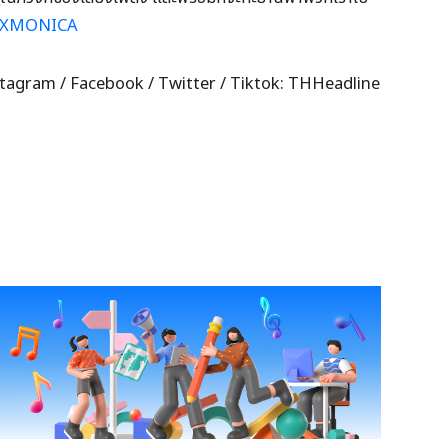
eXMONICA
 Instagram / Facebook / Twitter / Tiktok: THHeadline