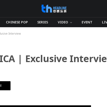
CHINESE POP
SERIES
VIDEO
EVENT
LI
usive Interview
A | Exclusive Intervi
l