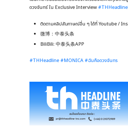
ดวงจันทร์ ใน Exclusive Interview
#THHeadlin
ติดตามคลิปสัมภาษณ์อื่น ๆ ได้ที่ Youtube /
微博：中泰头条
BiliBili: 中泰头条APP
#THHeadline
#MONICA
#ฉันคือดวงจันทร