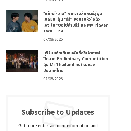
07/08/2026
“แม็กกี้-บาส” พาความสัมพันธ์สู่จุด
เปลี่ยน! ลุ้น “ธีร์” ยอมรับหัวใจตัว
เอง ใน “ซอโซ่ล่ามธีร์ Be My Player
Two” EP.4
07/08/2026
บุรีรัมย์จัดเต็มสมศักดิ์ศรีเจ้าภาพ!
ปิดฉาก Preliminary Competition
ลุ้น Mi Thailand คนใหม่ของ
ประเทศไทย
07/08/2026
Subscribe to Updates
Get more entertainment information and