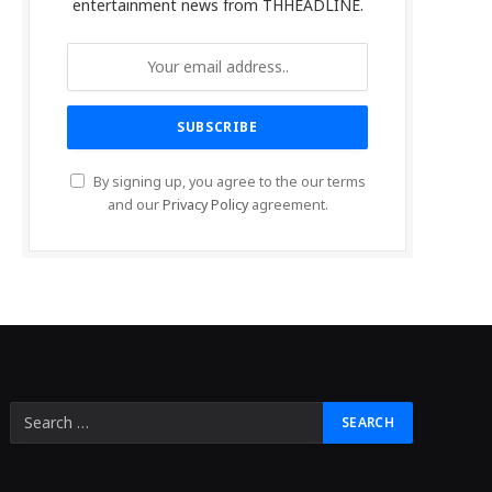
entertainment news from THHEADLINE.
By signing up, you agree to the our terms
and our
Privacy Policy
agreement.