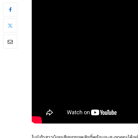
โมนิก้าสาวน้อยเสียงทรงพลังที่พร้อมจะสะกดคุณให้อ