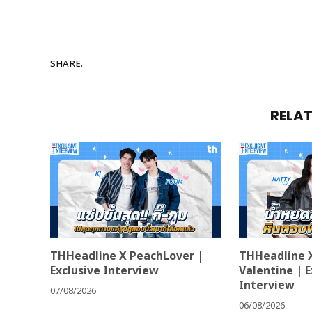
SHARE.
RELA
THHeadline X PeachLover |
THHeadline 
Exclusive Interview
Valentine | E
Interview
07/08/2026
06/08/2026