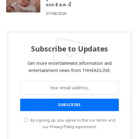
แรก 8 ส.ค. นี้
07/08/2026
Subscribe to Updates
Get more entertainment information and
entertainment news from THHEADLINE.
By signing up, you agree to the our terms and
our
Privacy Policy
agreement.