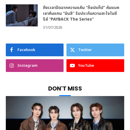
ถึงเวลาปิดฉากความแค้น “ท็อปแท็ป” คัมแบค
เอาคืนแทน “มินลี” รับประกันความสะใจในซี
รีส์ “PAYBACK The Series”
31/07/2026
Facebook
Twitter
Instagram
YouTube
DON'T MISS