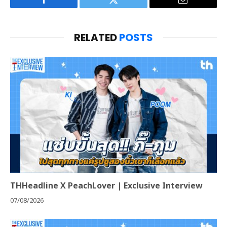
Facebook
Twitter
Email
RELATED
POSTS
THHeadline X PeachLover | Exclusive Interview
07/08/2026