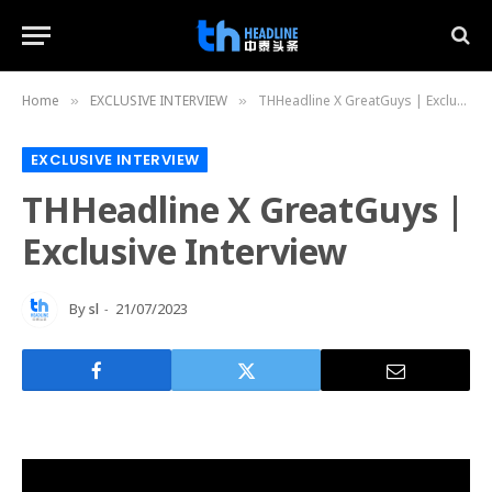
Home
EXCLUSIVE INTERVIEW
THHeadline X GreatGuys | Exclusive Interview
»
»
EXCLUSIVE INTERVIEW
THHeadline X GreatGuys |
Exclusive Interview
By
sl
21/07/2023