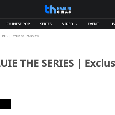
CHINESE POP
SERIES
VIDEO
EVENT
LI
ERIES | Exclusive Interview
UIE THE SERIES | Exclus
l