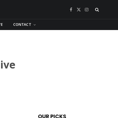
Facebook
X
Instagram
(Twitter)
VE
CONTACT
ive
OUR PICKS