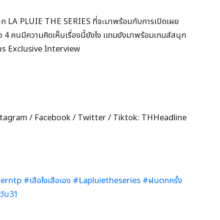
จาก LA PLUIE THE SERIES ที่จะมาพร้อมกับการเปิดเผย
ทั้ง 4 คนมีความคิดเห็นเรื่องนี้ยังไง แถมยังมาพร้อมเกมส์สนุก
การ Exclusive Interview
 Instagram / Facebook / Twitter / Tiktok: THHeadline
erntp
#เสือไงเสือเอง
#Lapluietheseries
#ฝนตกครั้ง
วัน31