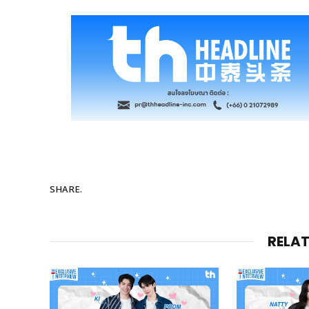
SHARE.
RELA