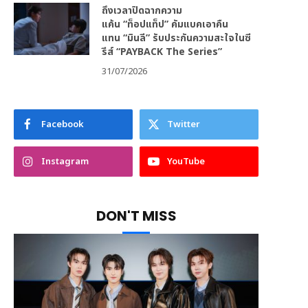
ถึงเวลาปิดฉากความ
แค้น “ท็อปแท็ป” คัมแบคเอาคืน
แทน “มินลี” รับประกันความสะใจในซี
รีส์ “PAYBACK The Series”
31/07/2026
Facebook
Twitter
Instagram
YouTube
DON'T MISS