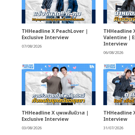
THHeadline X PeachLover |
THHeadline 
Exclusive Interview
Valentine | E
Interview
07/08/2026
06/08/2026
THHeadline X บุพเพสันนิวาส |
THHeadline X
Exclusive Interview
Interview
03/08/2026
31/07/2026