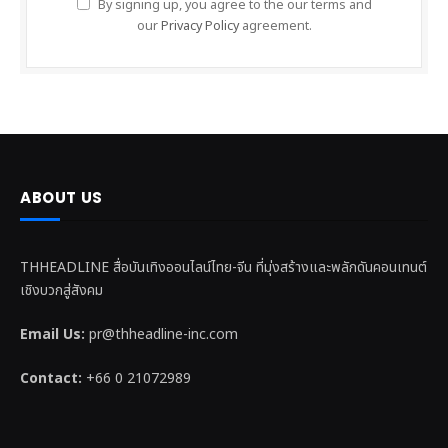
By signing up, you agree to the our terms and
our
Privacy Policy
agreement.
ABOUT US
THHEADLINE สื่อบันเทิงออนไลน์ไทย-จีน ที่มุ่งสร้างและพลักดันคอนเทนต์
เชิงบวกสู่สังคม
Email Us:
pr@thheadline-inc.com
Contact:
+66 0 21072989