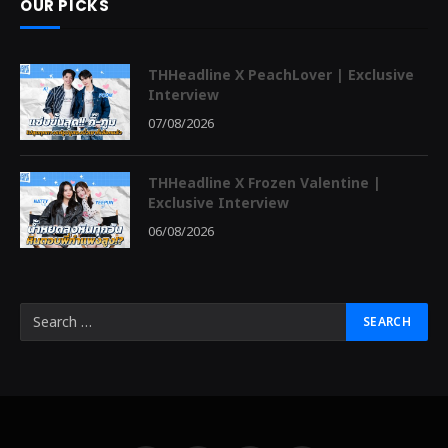
OUR PICKS
THHeadline X PeachLover | Exclusive
Interview
07/08/2026
THHeadline X Frozen Valentine |
Exclusive Interview
06/08/2026