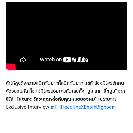
ถ้าให้พูดถึงความสนิทกันมากก็สนิทกันมาก เเต่ถ้าต้องมีใครสักคน
ต้องยอมกัน ก็จะไม่มีใครยอมใครกันเลยทั้ง “
บูม เเละ บิ๊กบูม
” จาก
ซีรีส์ “
Future วิศวะสุดหล่อกับคุณหมอของผม
” ในรายการ
Exclusive Interview
#THHeadlineXBoomBigboom