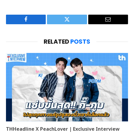
Facebook
Twitter
Email
RELATED
POSTS
THHeadline X PeachLover | Exclusive Interview