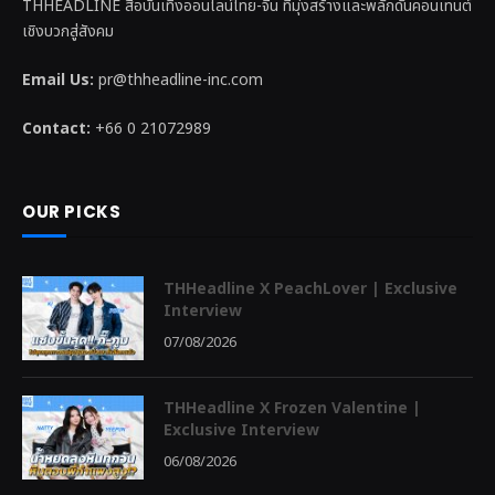
THHEADLINE สื่อบันเทิงออนไลน์ไทย-จีน ที่มุ่งสร้างและพลักดันคอนเทนต์
เชิงบวกสู่สังคม
Email Us:
pr@thheadline-inc.com
Contact:
+66 0 21072989
OUR PICKS
THHeadline X PeachLover | Exclusive
Interview
07/08/2026
THHeadline X Frozen Valentine |
Exclusive Interview
06/08/2026