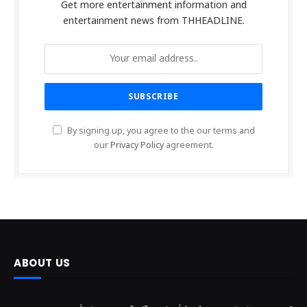
Get more entertainment information and
entertainment news from THHEADLINE.
By signing up, you agree to the our terms and
our
Privacy Policy
agreement.
ABOUT US