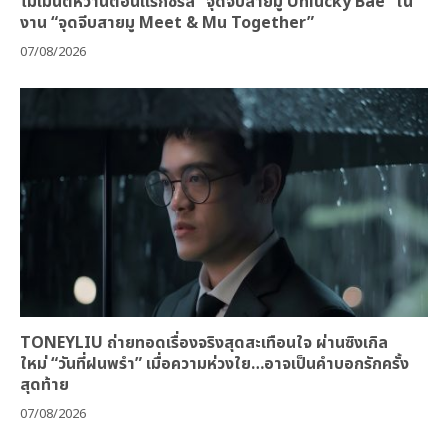
โมเมนต์หวานตอนแรกซีรีส์ “จุดจีบสายมู Unlucky Bae” ใน
งาน “จุดจีบสายมู Meet & Mu Together”
07/08/2026
TONEYLIU ถ่ายทอดเรื่องจริงสุดสะเทือนใจ ผ่านซิงเกิล
ใหม่ “วันที่ฝนพรำ” เมื่อความห่วงใย…อาจเป็นคำบอกรักครั้ง
สุดท้าย
07/08/2026