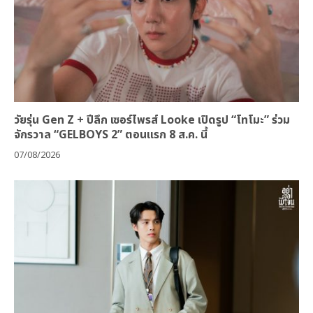
วัยรุ่น Gen Z + ปีลึก เซอร์ไพรส์ Looke เปิดรูป “โทโมะ” ร่วม
จักรวาล “GELBOYS 2” ตอนแรก 8 ส.ค. นี้
07/08/2026