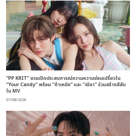
“PP KRIT” ชวนเปิดประสบการณ์ความหวานซ่อนเปรี้ยวใน
“Your Candy” พร้อม “ต้าเหนิง” และ “ณิชา” ร่วมสร้างสีสัน
ใน MV
07/08/2026