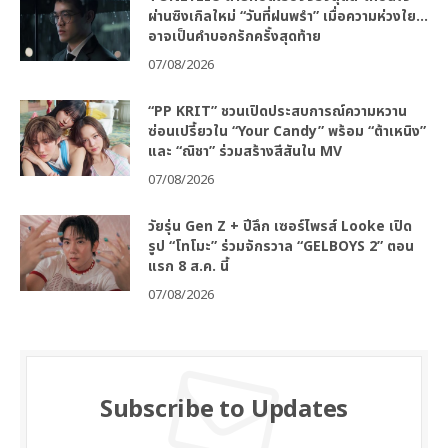
ผ่านซิงเกิลใหม่ “วันที่ฝนพรำ” เมื่อความห่วงใย…
อาจเป็นคำบอกรักครั้งสุดท้าย
07/08/2026
“PP KRIT” ชวนเปิดประสบการณ์ความหวาน
ซ่อนเปรี้ยวใน “Your Candy” พร้อม “ต้าเหนิง”
และ “ณิชา” ร่วมสร้างสีสันใน MV
07/08/2026
วัยรุ่น Gen Z + ปีลึก เซอร์ไพรส์ Looke เปิด
รูป “โทโมะ” ร่วมจักรวาล “GELBOYS 2” ตอน
แรก 8 ส.ค. นี้
07/08/2026
Subscribe to Updates