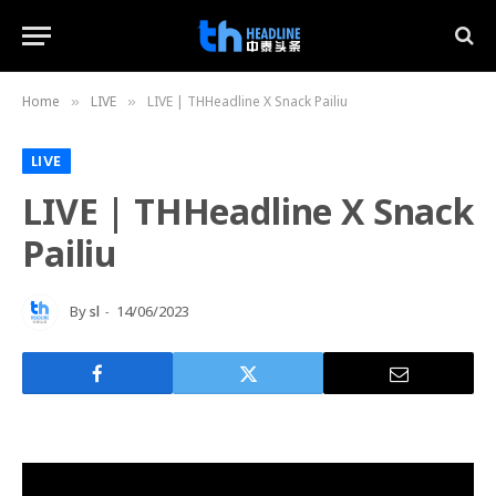
Home
LIVE
LIVE | THHeadline X Snack Pailiu
»
»
LIVE
LIVE | THHeadline X Snack
Pailiu
By
sl
14/06/2023