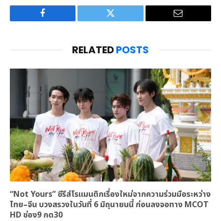
Facebook
Twitter
Email
RELATED
POSTS
“Not Yours” ซีรีส์โรแมนติกเรื่องใหม่จากความร่วมมือระหว่าง
ไทย–จีน บวงสรวงในวันที่ 6 มิถุนายนนี้ ก่อนลงจอทาง MCOT
HD ช่อง9 กด30