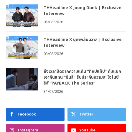
THHeadline X Joong Dunk | Exclusive
Interview
05/08/2026
THHeadline X บุพเพสันนิวาส | Exclusive
Interview
03/08/2026
ถึงเวลาปิดฉากความแค้น “ท็อปแท็ป” คัมแบค
เอาคืนแทน “มินลี” รับประกันความสะใจในซี
รีส์ “PAYBACK The Series”
31/07/2026
Facebook
Twitter
Instagram
YouTube