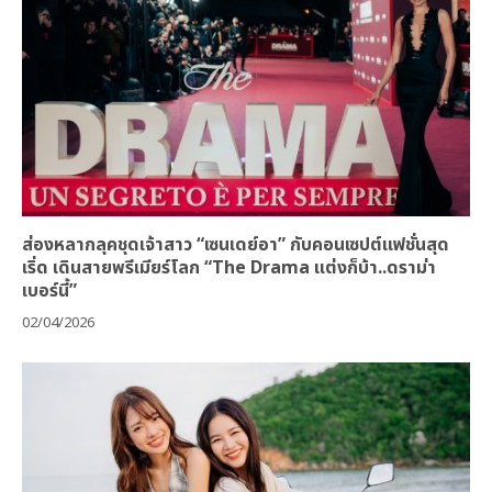
ส่องหลากลุคชุดเจ้าสาว “เซนเดย์อา” กับคอนเซปต์แฟชั่นสุด
เริ่ด เดินสายพรีเมียร์โลก “The Drama แต่งก็บ้า..ดราม่า
เบอร์นี้”
02/04/2026