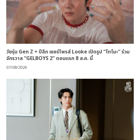
วัยรุ่น Gen Z + ปีลึก เซอร์ไพรส์ Looke เปิดรูป “โทโมะ” ร่วม
จักรวาล “GELBOYS 2” ตอนแรก 8 ส.ค. นี้
07/08/2026