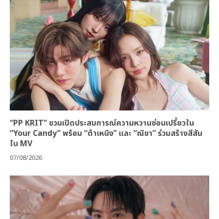
“PP KRIT” ชวนเปิดประสบการณ์ความหวานซ่อนเปรี้ยวใน
“Your Candy” พร้อม “ต้าเหนิง” และ “ณิชา” ร่วมสร้างสีสัน
ใน MV
07/08/2026