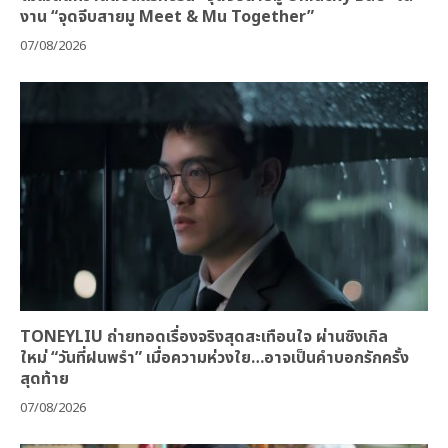
งาน “จุดจีบสายมู Meet & Mu Together”
07/08/2026
TONEYLIU ถ่ายทอดเรื่องจริงสุดสะเทือนใจ ผ่านซิงเกิล
ใหม่ “วันที่ฝนพรำ” เมื่อความห่วงใย…อาจเป็นคำบอกรักครั้ง
สุดท้าย
07/08/2026