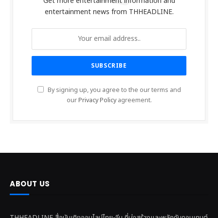
Get more entertainment information and
entertainment news from THHEADLINE.
By signing up, you agree to the our terms and
our
Privacy Policy
agreement.
ABOUT US
THHEADLINE สื่อบันเทิงออนไลน์ไทย-จีน ที่มุ่งสร้างและพลักดันคอนเทนต์