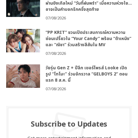
ผ่านซิงเกิลใหม่ “วันที่ฝนพรำ” เมื่อความห่วงใย…
อาจเป็นคำบอกรักครั้งสุดท้าย
07/08/2026
“PP KRIT” ชวนเปิดประสบการณ์ความหวาน
ซ่อนเปรี้ยวใน “Your Candy” พร้อม “ต้าเหนิง”
และ “ณิชา” ร่วมสร้างสีสันใน MV
07/08/2026
วัยรุ่น Gen Z + ปีลึก เซอร์ไพรส์ Looke เปิด
รูป “โทโมะ” ร่วมจักรวาล “GELBOYS 2” ตอน
แรก 8 ส.ค. นี้
07/08/2026
Subscribe to Updates