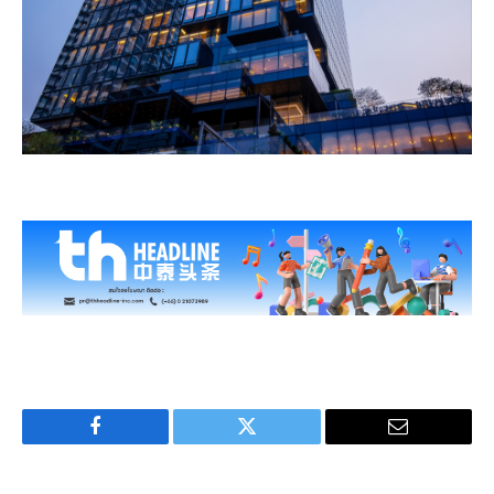
Facebook
Twitter
Email