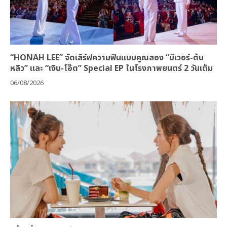
“HONAH LEE” จัดเสิร์ฟความฟินแบบคูณสอง “บีเวอร์-ต้น
หลิว” และ “เงิน-โอ๊ต” Special EP ในโรงภาพยนตร์ 2 วันเต็ม
06/08/2026