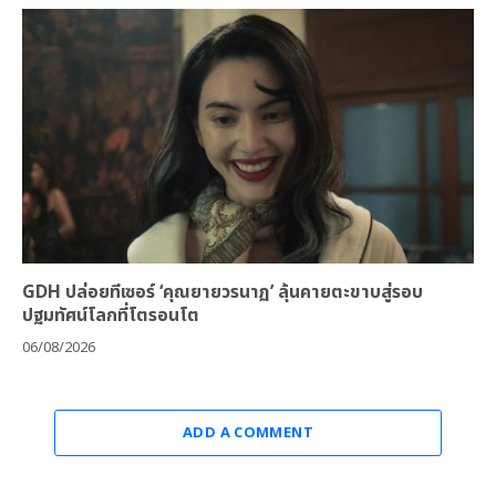
GDH ปล่อยทีเซอร์ ‘คุณยายวรนาฏ’ ลุ้นคายตะขาบสู่รอบ
ปฐมทัศน์โลกที่โตรอนโต
06/08/2026
ADD A COMMENT