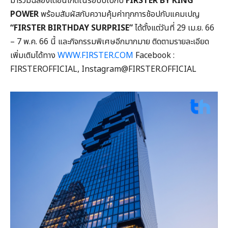
มาร่วมฉลองเดือนเกิดในรอบปีไปกับ
FIRSTER BY KING
POWER
พร้อมสัมผัสกับความคุ้มค่าทุกการช้อปกับแคมเปญ
“FIRSTER BIRTHDAY SURPRISE”
ได้ตั้งแต่วันที่ 29 เม.ย. 66
– 7 พ.ค. 66 นี้ และกิจกรรมพิเศษอีกมากมาย ติดตามรายละเอียด
เพิ่มเติมได้ทาง
WWW.FIRSTER.COM
Facebook :
FIRSTEROFFICIAL, Instagram@FIRSTER.OFFICIAL