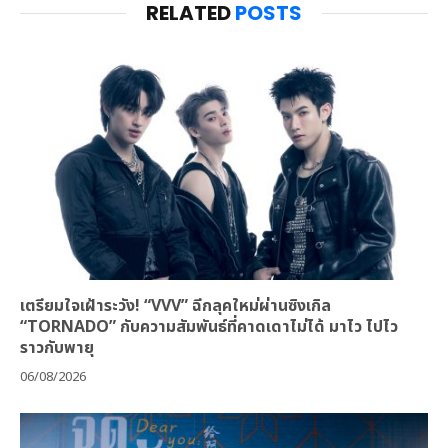
RELATED
POSTS
เตรียมใจเฝ้าระวัง! “VVV” ฉีกลุคใหม่ผ่านซิงเกิล
“TORNADO” กับความสัมพันธ์ที่คาดเดาไม่ได้ มาไว ไปไว
ราวกับพายุ
06/08/2026