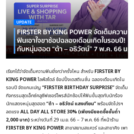
เรียกได้ว่าจัดเต็มความฟินยิ่งกว่าครั้งไหน สำหรับ
FIRSTER BY
KING POWER
ไลฟ์สไตล์ ช้อปปิ้งเดสติเนชั่น ฉลองเดือนเกิดใน
รอบปี จัดแคมเปญ
“FIRSTER BIRTHDAY SURPRISE”
จัดเต็ม
กิจกรรมสุดเอ็กซ์คลูซีฟเซอร์ไพรส์นักช้อปให้ฟินขั้นสุดกับนักร้อง
นักแสดงหนุ่มสุดฮอต
“ต้า – อธิวัตน์ แสงเทียน”
พร้อมจัดโปรฯ
ลดแรง
ALL DAY ALL STORE 30% (เพียงมียอดซื้อขั้นต่ำ
2,000 บาท)
ระหว่างวันที่ 29 เม.ย. 66 – 7 พ.ค. 66 ที่หน้าร้าน
FIRSTER BY KING POWER
สาขาสยามสแควร์ และสาขาคิง เพา