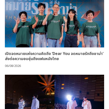
เปิดจดหมายแห่งความคิดถึง ‘Dear You จดหมายรักถึงอาม่า’
ส่งต่อความอบอุ่นถึงแฟนหนังไทย
06/08/2026