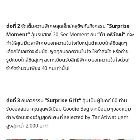
ต่อที่ 2
จัดเต็มความพิเศษสุดเอ็กซ์คลูซีฟกับกิจกรรม
“Surprise
Moment”
ลุ้นรับสิทธิ์ 30-Sec Moment กับ
“ต้า อธิวัฒน์”
ที่จะ
ทำให้คุณมีเวลาพิเศษบอกความในใจกับหนุ่มต้าแบบใกล้ชิดสุดๆ
เลือกได้เลยว่าจะจับมือ, พูดคุยบอกความในใจ ให้กำลังใจ หรือถ่าย
รูปแบบใกล้ชิดสุดๆ ลงทะเบียนรับสิทธิพิเศษบอกความในใจด่วน!
จำกัดจำนวนเพียง 40 คนเท่านั้น!
ต่อที่ 3
กับกิจกรรม
“Surprise Gift”
ลุ้นเป็นผู้โชคดี 60 ท่าน
รับของสมนาคุณสุดพรีเมี่ยม Goodie Bag จากมือนุ่มๆของหนุ่ม
ต้า พร้อมของขวัญสุดพิเศษที่ selected by Tar Atiwat มูลค่า
สูงสุดกว่า 2,000 บาท!