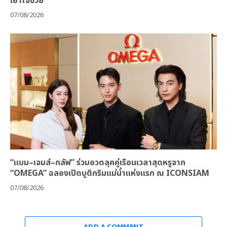
เอาใจช่วย
07/08/2026
“แบม–เจมส์–กลัฟ” ร่วมอวดลุคคู่เรือนเวลาสุดหรูจาก
“OMEGA” ฉลองเปิดบูติกริมแม่น้ำแห่งแรก ณ ICONSIAM
07/08/2026