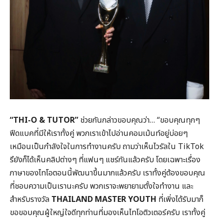
“THI-O & TUTOR”
ช่วยกันกล่าวขอบคุณว่า… “ขอบคุณทุกๆ
ฟีดแบคที่มีให้เราทั้งคู่ พวกเราเข้าไปอ่านคอมเม้นท์อยู่บ่อยๆ
เหมือนเป็นกำลังใจในการทำงานครับ ถามว่าเห็นไวรัลใน TikTok
รึยังก็ได้เห็นคลิปต่างๆ ที่แฟนๆ แชร์กันแล้วครับ โดยเฉพาะเรื่อง
ภาษาของไทโอตอนนี้พัฒนาขึ้นมากแล้วครับ เราทั้งคู่ต้องขอบคุณ
ที่ชอบความเป็นเรานะครับ พวกเราจะพยายามตั้งใจทำงาน และ
สำหรับรางวัล
THAILAND MASTER YOUTH
ที่เพิ่งได้รับมาก็
ขอขอบคุณผู้ใหญ่ใจดีทุกท่านที่มองเห็นไทโอติวเตอร์ครับ เราทั้งคู่