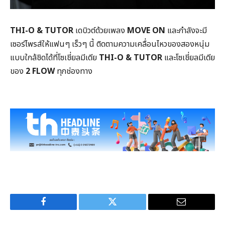
THI-O & TUTOR
เดบิวต์ด้วยเพลง
MOVE ON
และกำลังจะมี
เซอร์ไพรส์ให้แฟนๆ เร็วๆ นี้ ติดตามความเคลื่อนไหวของสองหนุ่ม
แบบใกล้ชิดได้ที่โซเชี่ยลมีเดีย
THI-O & TUTOR
และโซเชี่ยลมีเดีย
ของ
2 FLOW
ทุกช่องทาง
Facebook
Twitter
Email