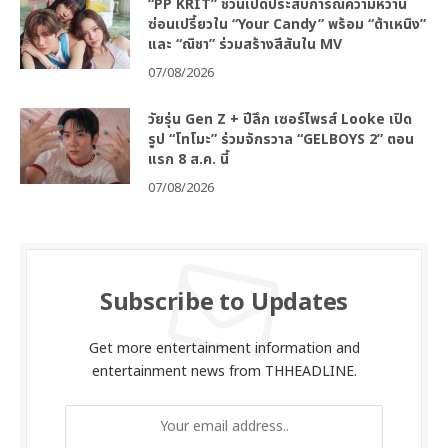
“PP KRIT” ชวนเปิดประสบการณ์ความหวาน
ซ่อนเปรี้ยวใน “Your Candy” พร้อม “ต้าเหนิง”
และ “ณิชา” ร่วมสร้างสีสันใน MV
07/08/2026
วัยรุ่น Gen Z + ปีลึก เซอร์ไพรส์ Looke เปิด
รูป “โทโมะ” ร่วมจักรวาล “GELBOYS 2” ตอน
แรก 8 ส.ค. นี้
07/08/2026
Subscribe to Updates
Get more entertainment information and
entertainment news from THHEADLINE.