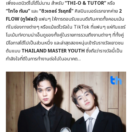
เพิ่งจะเดบิวต์ไปได้ไม่นาน สำหรับ
“THI-O & TUTOR”
หรือ
“ไทโอ ทัมม”
และ
“ติวเตอร์ วีรฤทธิ์”
ศิลปินเบอร์แรกจากค่าย
2
FLOW (ทูโฟลว์)
แฟนๆ ให้การตอบรับแบบดีเกินคาดทั้งคอมเม้น
ท์ในช่องทางต่างๆ หรือแม้แต่ไวรัลใน TikTok ที่แฟนๆ แห่กันแชร์
โมเม้นท์ความน่าเอ็นดูของทั้งคู่ในรายการรวมถึงงานต่างๆ ที่ทั้งคู่
มีโอกาสได้ไปเป็นส่วนหนึ่ง และล่าสุดสองหนุ่มเข้ารับรางวัลเยาวชน
ต้นแบบ
THAILAND MASTER YOUTH
ซึ่งถือว่ารางวัลนี้เป็น
กำลังใจที่ดีในการทำงานต่อไปในอนาคต…