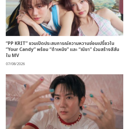
“PP KRIT” ชวนเปิดประสบการณ์ความหวานซ่อนเปรี้ยวใน
“Your Candy” พร้อม “ต้าเหนิง” และ “ณิชา” ร่วมสร้างสีสัน
ใน MV
07/08/2026