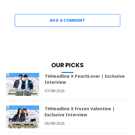
ADD A COMMENT
OUR PICKS
THHeadline X PeachLover | Exclusive
Interview
07/08/2026
THHeadline X Frozen Valentine |
Exclusive Interview
06/08/2026