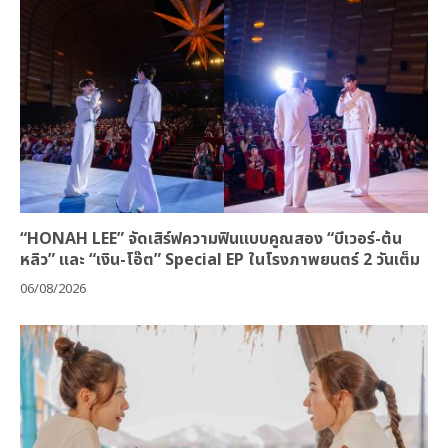
“HONAH LEE” จัดเสิร์ฟความฟินแบบคูณสอง “บีเวอร์-ต้น
หลิว” และ “เงิน-โอ๊ต” Special EP ในโรงภาพยนตร์ 2 วันเต็ม
06/08/2026