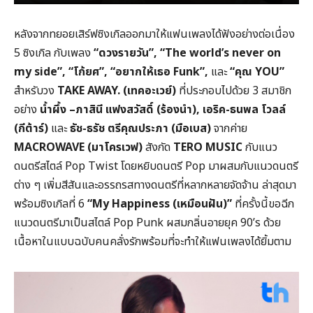
หลังจากทยอยเสิร์ฟซิงเกิลออกมาให้แฟนเพลงได้ฟังอย่างต่อเนื่อง
5 ซิงเกิล กับเพลง
“ดวงรายวัน”, “The world’s never on
my side”, “โก้ยศ”, “อยากให้เธอ Funk”,
และ
“คุณ YOU”
สำหรับวง
TAKE AWAY. (เทคอะเวย์)
ที่ประกอบไปด้วย 3 สมาชิก
อย่าง
น้ำผึ้ง –ภาสินี แฟงสวัสดิ์ (ร้องนำ), เอริค-ธนพล โวลล์
(กีต้าร์)
และ
ธัช-ธรัช ตรีคุณประภา (มือเบส)
จากค่าย
MACROWAVE (มาโครเวฟ)
สังกัด
TERO MUSIC
กับแนว
ดนตรีสไตล์ Pop Twist โดยหยิบดนตรี Pop มาผสมกับแนวดนตรี
ต่าง ๆ เพิ่มสีสันและอรรถรสทางดนตรีที่หลากหลายจัดจ้าน ล่าสุดมา
พร้อมซิงเกิลที่ 6
“My Happiness (เหมือนฝัน)”
ที่ครั้งนี้ขอฉีก
แนวดนตรีมาเป็นสไตล์ Pop Punk ผสมกลิ่นอายยุค 90’s ด้วย
เนื้อหาในแบบฉบับคนคลั่งรักพร้อมที่จะทำให้แฟนเพลงได้ยิ้มตาม