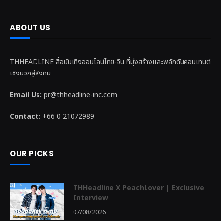
ABOUT US
THHEADLINE สื่อบันเทิงออนไลน์ไทย-จีน ที่มุ่งสร้างและพลักดันคอนเทนต์
เชิงบวกสู่สังคม
Email Us:
pr@thheadline-inc.com
Contact:
+66 0 21072989
OUR PICKS
THHeadline X PeachLover | Exclusive
Interview
07/08/2026