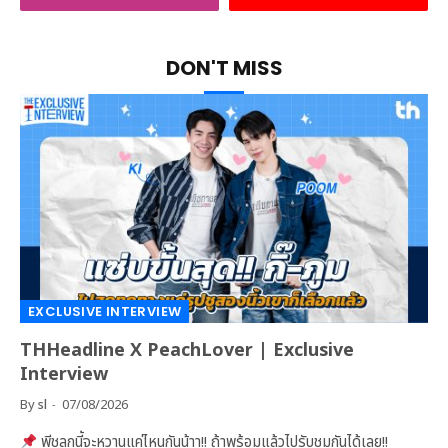
DON'T MISS
EXCLUSIVE INTERVIEW
THHeadline X PeachLover | Exclusive
Interview
By
sl
07/08/2026
พีชลูกนี้จะหวานแค่ไหนกันน้าา!! ถ้าพร้อมแล้วไปรับชมกันได้เลย!!