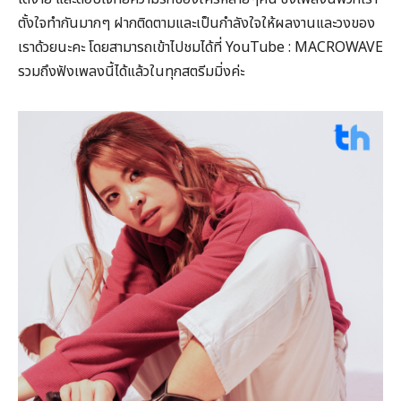
ตั้งใจทำกันมากๆ ฝากติดตามและเป็นกำลังใจให้ผลงานและวงของ
เราด้วยนะคะ โดยสามารถเข้าไปชมได้ที่ YouTube : MACROWAVE
รวมถึงฟังเพลงนี้ได้แล้วในทุกสตรีมมิ่งค่ะ