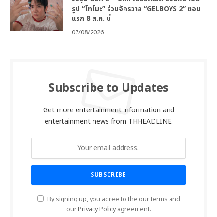
รูป “โทโมะ” ร่วมจักรวาล “GELBOYS 2” ตอน
แรก 8 ส.ค. นี้
07/08/2026
Subscribe to Updates
Get more entertainment information and
entertainment news from THHEADLINE.
By signing up, you agree to the our terms and
our
Privacy Policy
agreement.