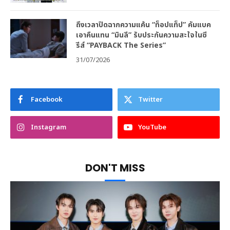
ถึงเวลาปิดฉากความแค้น “ท็อปแท็ป” คัมแบค
เอาคืนแทน “มินลี” รับประกันความสะใจในซี
รีส์ “PAYBACK The Series”
31/07/2026
Facebook
Twitter
Instagram
YouTube
DON'T MISS