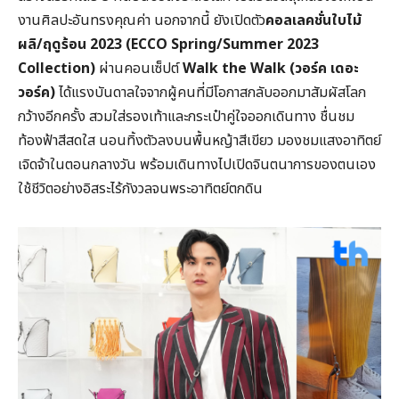
งานศิลปะอันทรงคุณค่า นอกจากนี้ ยังเปิดตัว
คอลเลคชั่นใบไม้
ผลิ/ฤดูร้อน 2023 (ECCO Spring/Summer 2023
Collection)
ผ่านคอนเซ็ปต์
Walk the Walk (วอร์ค เดอะ
วอร์ค)
ได้แรงบันดาลใจจากผู้คนที่มีโอกาสกลับออกมาสัมผัสโลก
กว้างอีกครั้ง สวมใส่รองเท้าและกระเป๋าคู่ใจออกเดินทาง ชื่นชม
ท้องฟ้าสีสดใส นอนทิ้งตัวลงบนพื้นหญ้าสีเขียว มองชมแสงอาทิตย์
เจิดจ้าในตอนกลางวัน พร้อมเดินทางไปเปิดจินตนาการของตนเอง
ใช้ชีวิตอย่างอิสระไร้กังวลจนพระอาทิตย์ตกดิน