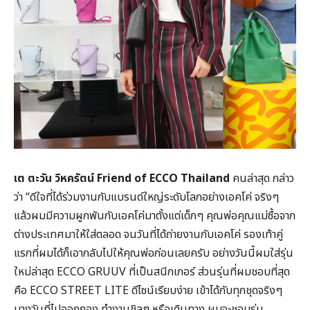
เต ตะวัน วิหครัตน์ Friend of ECCO Thailand
คนล่าสุด กล่าว
ว่า “ดีใจที่ได้ร่วมงานกับแบรนด์ใหญ่ระดับโลกอย่างเอคโค่ จริงๆ
แล้วผมมีความผูกพันกับเอคโค่มาตั้งแต่เด็กๆ คุณพ่อคุณแม่ซื้อจาก
ต่างประเทศมาให้ใส่ตลอด จนวันที่ได้ถ่ายงานกับเอคโค่ รองเท้าคู่
แรกที่ผมได้ก็เอากลับไปให้คุณพ่อก่อนเลยครับ อย่างวันนี้ผมใส่รุ่น
ใหม่ล่าสุด ECCO GRUUV ที่เป็นสนีกเกอร์ ส่วนรุ่นที่ผมชอบที่สุด
คือ ECCO STREET LITE ดีไซน์เรียบง่าย เข้าได้กับทุกชุดจริงๆ
บางวันที่ไปออกกอง ทำงานชิลๆ หรือเดินทาง ผมจะชอบรุ่น