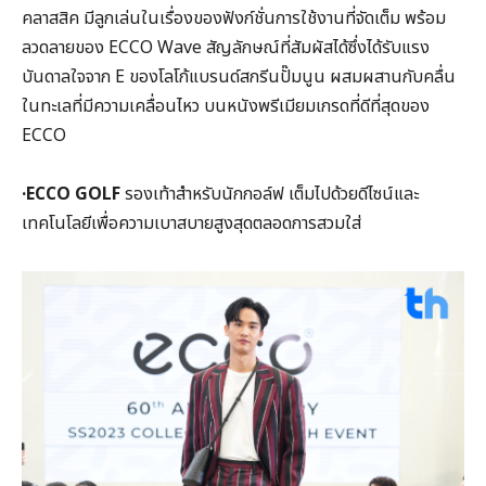
คลาสสิค มีลูกเล่นในเรื่องของฟังก์ชั่นการใช้งานที่จัดเต็ม พร้อม
ลวดลายของ ECCO Wave สัญลักษณ์ที่สัมผัสได้ซึ่งได้รับแรง
บันดาลใจจาก E ของโลโก้แบรนด์สกรีนปั๊มนูน ผสมผสานกับคลื่น
ในทะเลที่มีความเคลื่อนไหว บนหนังพรีเมียมเกรดที่ดีที่สุดของ
ECCO
·ECCO GOLF
รองเท้าสำหรับนักกอล์ฟ เต็มไปด้วยดีไซน์และ
เทคโนโลยีเพื่อความเบาสบายสูงสุดตลอดการสวมใส่