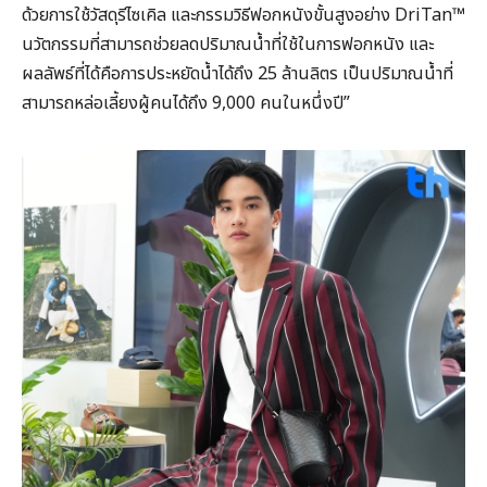
ด้วยการใช้วัสดุรีไซเคิล และกรรมวิธีฟอกหนังขั้นสูงอย่าง DriTan™
นวัตกรรมที่สามารถช่วยลดปริมาณน้ำที่ใช้ในการฟอกหนัง และ
ผลลัพธ์ที่ได้คือการประหยัดน้ำได้ถึง 25 ล้านลิตร เป็นปริมาณน้ำที่
สามารถหล่อเลี้ยงผู้คนได้ถึง 9,000 คนในหนึ่งปี”