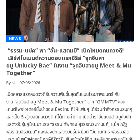
NEWS
“ธรรม-แม็ค” พา “อั๋น-แสตมป์” เปิดโหมดคนดวงดี!
เสิร์ฟโมเมนต์หวานตอนแรกซีรีส์ “จุดจีบสา
ยมู Unlucky Bae” ในงาน “จุดจีบสายมู Meet & Mu
Together”
By
sl
07/08/2026
เปิดคลาสแรกคนดวงดีรับความฟินขั้นสุดกันแน่นโรงภาพยนตร์ กับ
งาน “จุดจีบสายมู Meet & Mu Together” จาก “GMMTV” คอน
เทนต์โพรไวเดอร์ชั้นนำของเมืองไทย ที่ให้แฟนๆ ได้ร่วมทำกิจกรรมสนุกๆ
และเป็น 5 สุดยอดคนดวงดี ที่ได้ถามคำถาม เปิดตำราจีบแบบสายมูกับนัก
แสดงวัยรุ่นคู่ใหม่มาแรง “ธรรม ทัพทอง สุวรรณระกานนท์, แม็ค ณัฐ
พัชร์ นิมจิรวัฒน์” และสองนักแสดงวัยรุ่นฝีมือดี “อั๋น ณภัทร พัชรชวลิต,
แสตมป์ พนัชษ์กรณ์ ฤกษ์ศิริอารี” กันอย่างใกล้ชิด และอินทุกอารมณ์ไปกับ