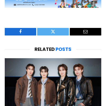
Facebook
Twitter
Email
RELATED
POSTS