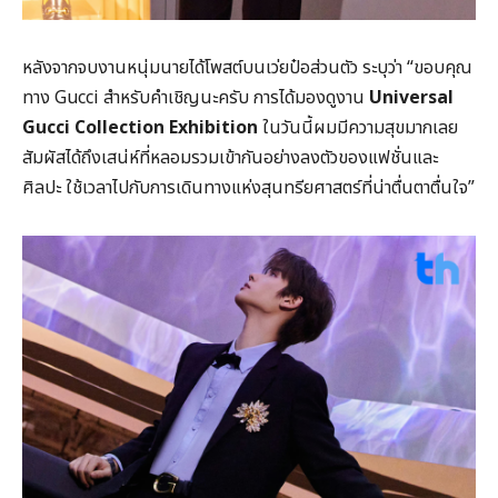
หลังจากจบงานหนุ่มนายได้โพสต์บนเว่ยป๋อส่วนตัว ระบุว่า “ขอบคุณ
ทาง Gucci สำหรับคำเชิญนะครับ การได้มองดูงาน
Universal
Gucci Collection Exhibition
ในวันนี้ผมมีความสุขมากเลย
สัมผัสได้ถึงเสน่ห์ที่หลอมรวมเข้ากันอย่างลงตัวของแฟชั่นและ
ศิลปะ ใช้เวลาไปกับการเดินทางแห่งสุนทรียศาสตร์ที่น่าตื่นตาตื่นใจ”