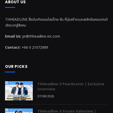
ABOUT US
THHEADLINE สื่อบันเทิงออนไลน์ไทย-จีน ที่มุ่งสร้างและพลักดันคอนเทนต์
เชิงบวกสู่สังคม
Email Us:
pr@thheadline-inc.com
Contact:
+66 0 21072989
OUR PICKS
THHeadline X PeachLover | Exclusive
Interview
07/08/2026
THHeadline X Frozen Valentine |