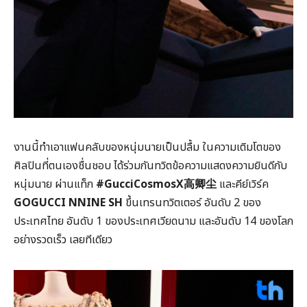
งานนี้ทำเอาแฟนคลับของหนุ่มนายเป็นปลื้ม ในความเติมโตของ
ศิลปินที่ตนเองชื่นชอบ ได้ร่วมกันทวิตข้อความแสดงความยินดีกับ
หนุ่มนาย ผ่านแท็ก
#GucciCosmosX高卿尘
และคีย์เวิร์ค
GOGUCCI NNINE SH
ขึ้นเทรนทวิตเตอร์ อันดับ 2 ของ
ประเทศไทย อันดับ 1 ของประเทศเวียดนาม และอันดับ 14 ของโลก
อย่างรวดเร็ว เลยทีเดียว