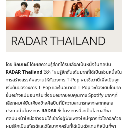
โดย
ทิกเกอร์
ได้เผยความรู้สึกที่ได้รับเลือกเป็นหนึ่งในศิลปิน
RADAR Thailand
ไว้ว่า “ผมรู้สึกตื่นเต้นมากที่ได้เป็นส่วนหนึ่งใน
การสร้างสรรค์ผลงานให้กับวงการ T-Pop ผมเชื่อว่านี่เพิ่งเป็นจุด
เริ่มต้นของวงการ T-Pop และในอนาคต T-Pop จะต้องเติบโตมาก
ขึ้นอย่างแน่นอนครับ ซึ่งผมอยากขอบคุณทาง Spotify มากๆที่
เลือกผมให้ยืนเคียงข้างศิลปินที่มีความสามารถจากหลากหลาย
ประเทศในโครงการ
RADAR
ซึ่งโครงการนี้จะเป็นโอกาสที่พา
ศิลปินหน้าใหม่อย่างผมได้เข้าถึงผู้ฟังเพลงใหม่ๆจากทั่วโลกอีกด้วย
ผมรู้สึกเป็นเกียรติและดีใจมากๆครับที่ได้เป็นตัวแทนศิลปินที่พา