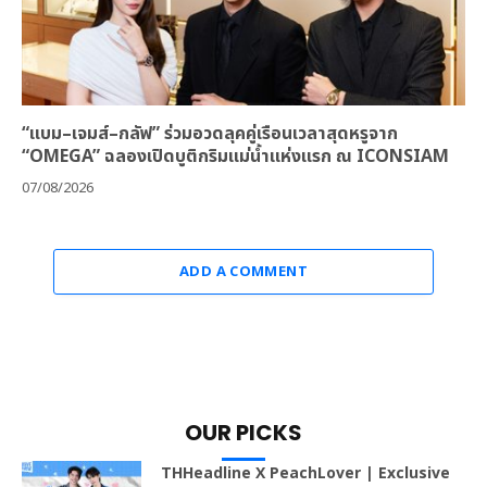
“แบม–เจมส์–กลัฟ” ร่วมอวดลุคคู่เรือนเวลาสุดหรูจาก
“OMEGA” ฉลองเปิดบูติกริมแม่น้ำแห่งแรก ณ ICONSIAM
07/08/2026
ADD A COMMENT
OUR PICKS
THHeadline X PeachLover | Exclusive