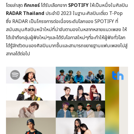
โดยล่าสุด
ทิกเกอร์
ได้รับเลือกจาก
SPOTIFY
ให้เป็นหนึ่งในศิลปิน
RADAR Thailand
ประจำปี 2023 ในฐานะศิลปินเดี่ยว T-Pop
ซึ่ง RADAR เป็นโครงการต่อเนื่องระดับโลกของ SPOTIFY ที่
สนับสนุนศิลปินหน้าใหม่ที่น่าจับตามองในหลากหลายแนวเพลง ให้
ได้เข้าถึงกลุ่มผู้ฟังใหม่ๆและได้รับโอกาสใหม่ๆที่จะทำให้ผู้ฟังทั่วโลก
ได้รู้จักตัวตนของศิลปินมากขึ้นและสามารถขยายฐานแฟนเพลงไปสู่
สากลได้ต่อไป