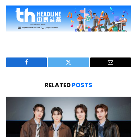
Facebook
Twitter
Email
RELATED
POSTS