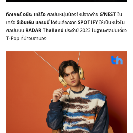
ทิกเกอร์ อชิระ เทริโอ
ศิลปินหนุ่มน้องใหม่จากค่าย
G’NEST
ใน
เครือ
จีเอ็มเอ็ม แกรมมี่
ได้รับเลือกจาก
SPOTIFY
ให้เป็นหนึ่งใน
ศิลปินบน
RADAR Thailand
ประจำปี 2023 ในฐานะศิลปินเดี่ยว
T-Pop ที่น่าจับตามอง