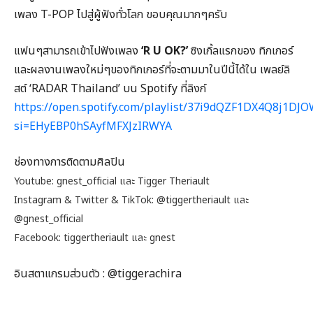
เพลง T-POP ไปสู่ผู้ฟังทั่วโลก ขอบคุณมากๆครับ
แฟนๆสามารถเข้าไปฟังเพลง
‘R U OK?’
ซิงเกิ้ลแรกของ ทิกเกอร์
และผลงานเพลงใหม่ๆของทิกเกอร์ที่จะตามมาในปีนี้ได้ใน เพลย์ลิ
สต์ ‘RADAR Thailand’ บน Spotify ที่ลิงก์
https://open.spotify.com/playlist/37i9dQZF1DX4Q8j1DJ
si=EHyEBP0hSAyfMFXJzIRWYA
ช่องทางการติดตามศิลปิน
Youtube: gnest_official และ Tigger Theriault
Instagram & Twitter & TikTok: @tiggertheriault และ
@gnest_official
Facebook: tiggertheriault และ gnest
อินสตาแกรมส่วนตัว : @tiggerachira