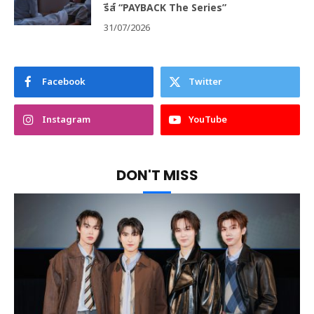
รีส์ “PAYBACK The Series”
31/07/2026
Facebook
Twitter
Instagram
YouTube
DON'T MISS