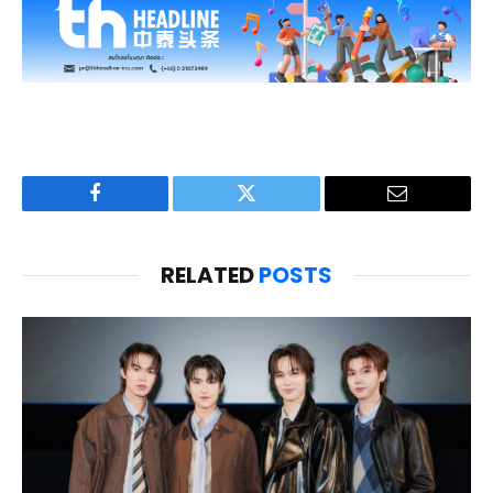
Facebook
Twitter
Email
RELATED
POSTS