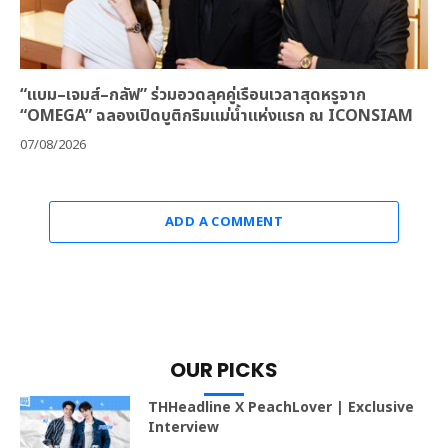
“แบม–เจมส์–กลัฟ” ร่วมอวดลุคคู่เรือนเวลาสุดหรูจาก
“OMEGA” ฉลองเปิดบูติกริมแม่น้ำแห่งแรก ณ ICONSIAM
07/08/2026
ADD A COMMENT
OUR PICKS
THHeadline X PeachLover | Exclusive
Interview