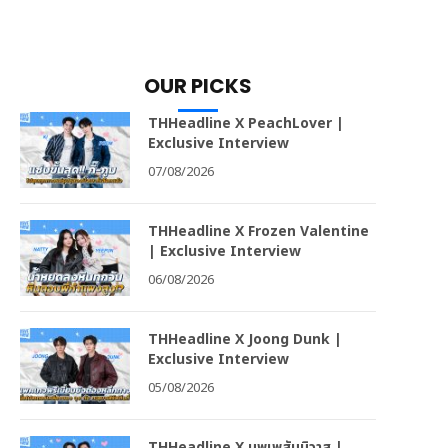
OUR PICKS
THHeadline X PeachLover |
Exclusive Interview
07/08/2026
THHeadline X Frozen Valentine
| Exclusive Interview
06/08/2026
THHeadline X Joong Dunk |
Exclusive Interview
05/08/2026
THHeadline X บุพเพสันนิวาส |