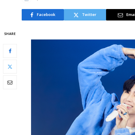
Facebook
Twitter
Emai
SHARE