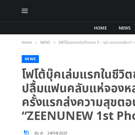
HOME
NEWS
Home
NEWS
โฟโต้บุ๊คเล่มแรกในชีวิตของ ซี – นุนิว ยอดจองพุ่งกว
»
»
NEWS
โฟโต้บุ๊คเล่มแรกในชีวิ
ปลื้มแฟนคลับแห่จองหลาย
ครั้งแรกส่งความสุขตอ
“ZEENUNEW 1st Pho
By
sl
24/04/2023