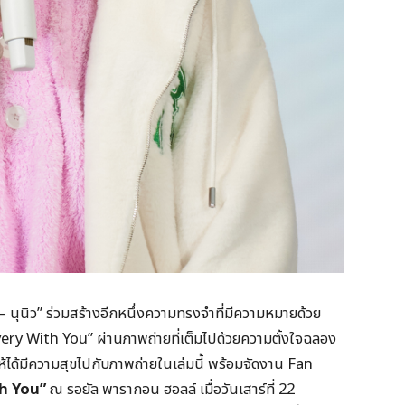
 – นุนิว” ร่วมสร้างอีกหนึ่งความทรงจำที่มีความหมายด้วย
 “Every With You” ผ่านภาพถ่ายที่เต็มไปด้วยความตั้งใจฉลอง
ได้มีความสุขไปกับภาพถ่ายในเล่มนี้ พร้อมจัดงาน Fan
h You”
ณ รอยัล พารากอน ฮอลล์ เมื่อวันเสาร์ที่ 22