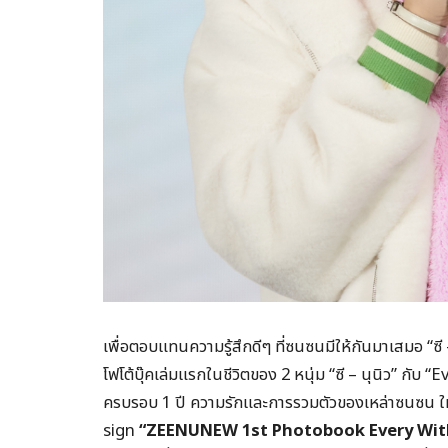
เพื่อตอบแทนความรู้สึกดีๆ ที่ซนซนมีให้กันมาเสมอ “ซี
โฟโต้บุ๊คเล่มแรกในชีวิตของ 2 หนุ่ม “ซี – นุนิว” กับ
ครบรอบ 1 ปี ความรักและการรวมตัวของเหล่าซนซน ให้
sign
“ZEENUNEW 1st Photobook Every Wit