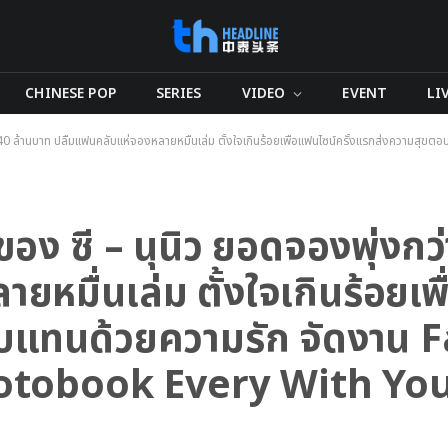
CHINESE POP
SERIES
VIDEO
EVENT
LI
่า 40 ล้านบาท ปลื้มแฟนคลับแห่จองหลายหมื่นเล่ม ตั้งใจเกินร้อยเพื่อแฟนไซน์ครั้งแรกส่งความสุข
ตของ ซี – นุนิว ยอดจองพุ่งกว
หมื่นเล่ม ตั้งใจเกินร้อยเพ
บแทนด้วยความรัก จัดงาน 
tobook Every With Yo