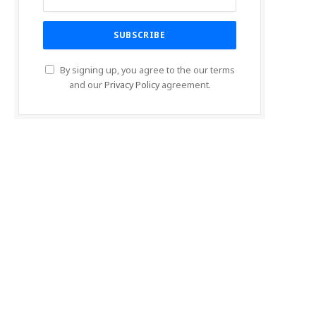
By signing up, you agree to the our terms
and our
Privacy Policy
agreement.