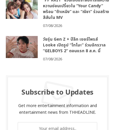
“PP KRIT” ชวนเปิดประสบการณ์ความ
หวานซ่อนเปรี้ยวใน “Your Candy”
พร้อม “ต้าเหนิง” และ “ณิชา” ร่วมสร้าง
สีสันใน MV
07/08/2026
วัยรุ่น Gen Z + ปีลึก เซอร์ไพรส์
Looke เปิดรูป “โทโมะ” ร่วมจักรวาล
“GELBOYS 2” ตอนแรก 8 ส.ค. นี้
07/08/2026
Subscribe to Updates
Get more entertainment information and
entertainment news from THHEADLINE.