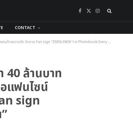
Facebook
X
Instagram
(Twitter)
VE
CONTACT
ตอบแทนด้วยความรัก จัดงาน Fan sign “ZEENUNEW 1st Photobook Every With You”
่า 40 ล้านบาท
ื่อแฟนไซน์
Fan sign
u”