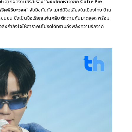
66 จากผลงานซีรีส์เรื่อง
“นิ่งเฮียก็หาว่าซื่อ Cutie Pie
พริศพิริยะวงศ์
” จับมือกันดัง ไม่ใช่มีชื่อเสียงในเมืองไทย บ้าน
ล่าซนซน ซึ่งเป็นชื่อเรียกแฟนคลับ ติดตามกันมาตลอด พร้อม
ื่อส่งกำลังใจให้ดาราคนโปรดได้ทราบถึงพลังความรักจาก