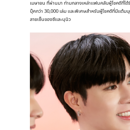
เมษายน ที่ผ่านมา ท่ามกลางเหล่าแฟนคลับผู้โชคดีที่ได้
บุ๊คกว่า 30,000 เล่ม และพิเศษสำหรับผู้โชคดีที่มีแต้
ลายเซ็นของซีและนุนิว