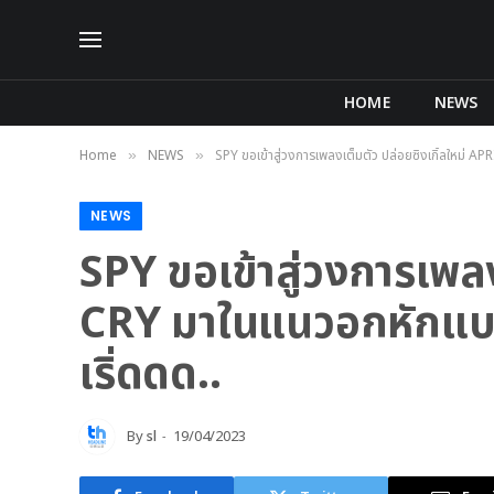
HOME
NEWS
Home
NEWS
SPY ขอเข้าสู่วงการเพลงเต็มตัว ปล่อยซิงเกิ้ลใหม่ AP
»
»
NEWS
SPY ขอเข้าสู่วงการเพล
CRY มาในแนวอกหักแบบเช
เริ่ดดด..
By
sl
19/04/2023