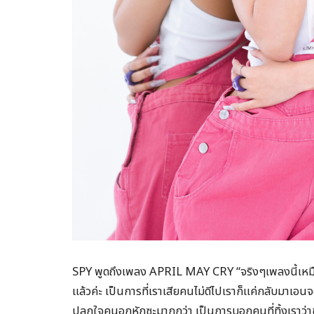
SPY พูดถึงเพลง APRIL MAY CRY “จริงๆเพลงนี้เหมือ
แล้วค่ะ เป็นการที่เราเสียคนไม่ดีไปเราก็แค่กลับมาเอ
ปลุกใจคนอกหักซะมากกว่า เป็นการบอกคนที่ทิ้งเราว่าชั้