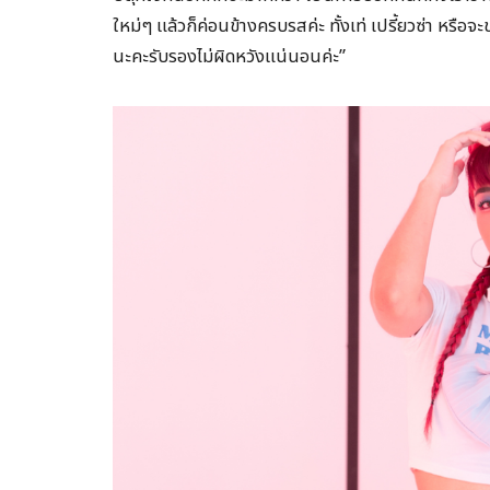
ใหม่ๆ แล้วก็ค่อนข้างครบรสค่ะ ทั้งเท่ เปรี้ยวซ่า หรื
นะคะรับรองไม่ผิดหวังแน่นอนค่ะ”