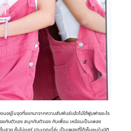
นอยู่ในจุดที่ออกมาจากความสัมพันธ์แล้วไม่ได้ฟูมฟายอะไร
นจอยกับตัวเอง สนุกกับตัวเอง กับเพื่อน เหมือนเป็นเพลง
นสวย ชั้นไม่แคร์ ประมาณนี้ค่ะ เป็นเพลงที่ได้เห็นหนูในมิติ