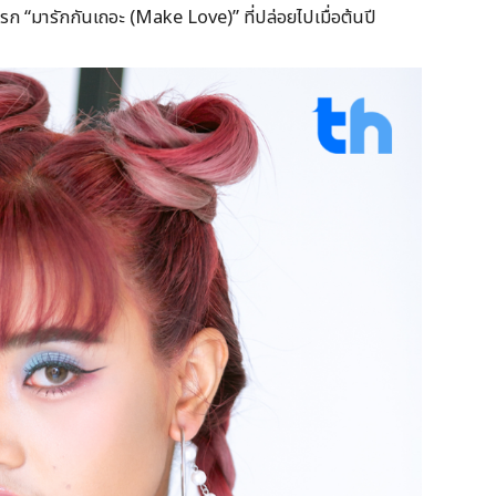
แรก “มารักกันเถอะ (Make Love)” ที่ปล่อยไปเมื่อต้นปี