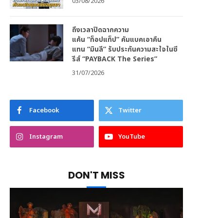
03/08/2026
ถึงเวลาปิดฉากความ
แค้น “ท็อปแท็ป” คัมแบคเอาคืน
แทน “มินลี” รับประกันความสะใจในซี
รีส์ “PAYBACK The Series”
31/07/2026
Facebook
Twitter
Instagram
YouTube
DON'T MISS