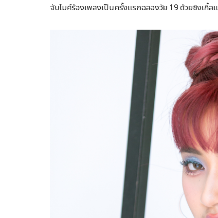
จับไมค์ร้องเพลงเป็นครั้งแรกฉลองวัย 19 ด้วยซิงเกิ้ล