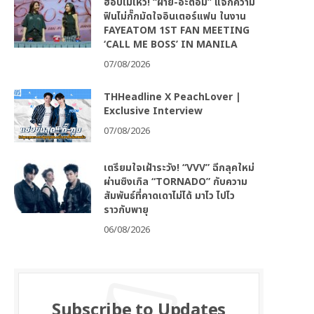
ฮ็อบไม่ไหว! “ฝ้าย-อะตอม” แจกความ
ฟินไม่กั๊กมัดใจอินเตอร์แฟน ในงาน
FAYEATOM 1ST FAN MEETING
‘CALL ME BOSS’ IN MANILA
07/08/2026
THHeadline X PeachLover |
Exclusive Interview
07/08/2026
เตรียมใจเฝ้าระวัง! “VVV” ฉีกลุคใหม่
ผ่านซิงเกิล “TORNADO” กับความ
สัมพันธ์ที่คาดเดาไม่ได้ มาไว ไปไว
ราวกับพายุ
06/08/2026
Subscribe to Updates