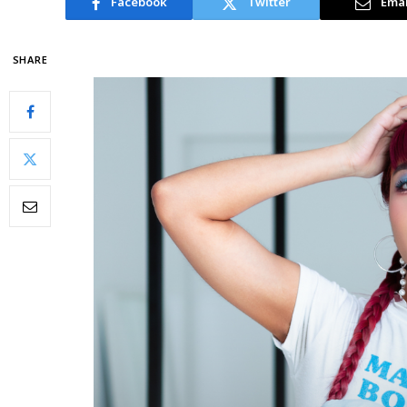
Facebook
Twitter
Emai
SHARE