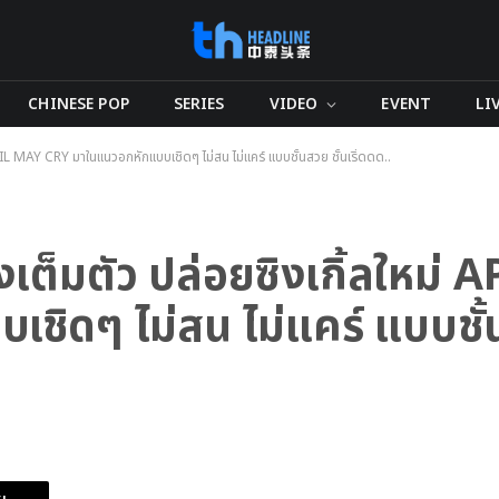
CHINESE POP
SERIES
VIDEO
EVENT
LI
RIL MAY CRY มาในแนวอกหักแบบเชิดๆ ไม่สน ไม่แคร์ แบบชั้นสวย ชั้นเริ่ดดด..
งเต็มตัว ปล่อยซิงเกิ้ลใหม่
ิดๆ ไม่สน ไม่แคร์ แบบชั้น