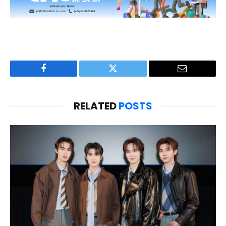
Facebook
Twitter
Email
RELATED
POSTS