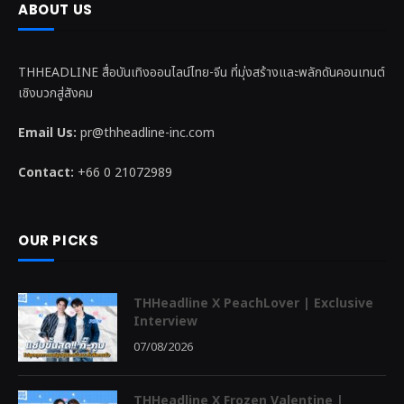
ABOUT US
THHEADLINE สื่อบันเทิงออนไลน์ไทย-จีน ที่มุ่งสร้างและพลักดันคอนเทนต์
เชิงบวกสู่สังคม
Email Us:
pr@thheadline-inc.com
Contact:
+66 0 21072989
OUR PICKS
THHeadline X PeachLover | Exclusive
Interview
07/08/2026
THHeadline X Frozen Valentine |