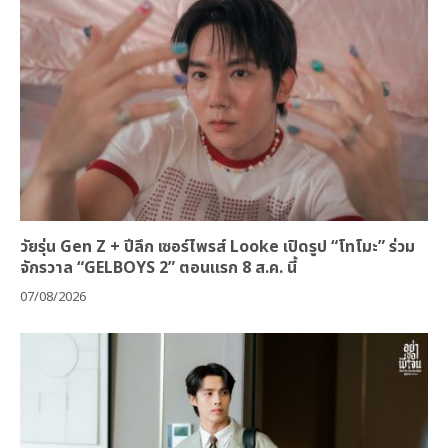
วัยรุ่น Gen Z + ปีลึก เซอร์ไพรส์ Looke เปิดรูป “โทโมะ” ร่วม
จักรวาล “GELBOYS 2” ตอนแรก 8 ส.ค. นี้
07/08/2026