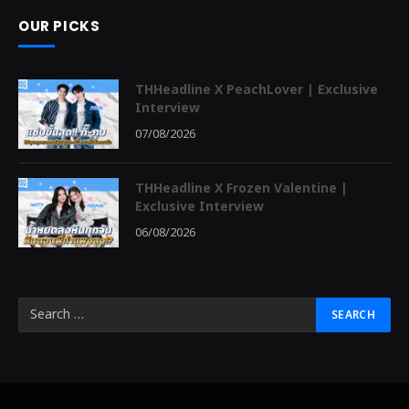
OUR PICKS
THHeadline X PeachLover | Exclusive
Interview
07/08/2026
THHeadline X Frozen Valentine |
Exclusive Interview
06/08/2026