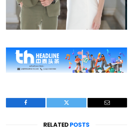
Facebook
Twitter
Email
RELATED
POSTS