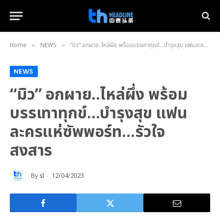
Home
NEWS
“มิว” อกผาย..ไหล่ผึ่ง พร้อมบรรเทาทุกข์…บำรุงสุข แฟนละครแห่ซัพพอร์ท…รัวใจ สงสาร
»
»
NEWS
“มิว” อกผาย..ไหล่ผึ่ง พร้อม
บรรเทาทุกข์…บำรุงสุข แฟน
ละครแห่ซัพพอร์ท…รัวใจ
สงสาร
By
sl
12/04/2023