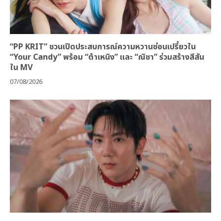
“PP KRIT” ชวนเปิดประสบการณ์ความหวานซ่อนเปรี้ยวใน
“Your Candy” พร้อม “ต้าเหนิง” และ “ณิชา” ร่วมสร้างสีสัน
ใน MV
07/08/2026