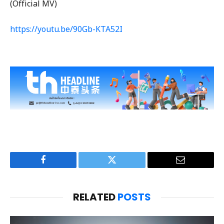
(Official MV)
https://youtu.be/90Gb-KTA52I
Facebook
Twitter
Email
RELATED
POSTS