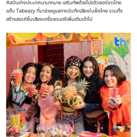
ศิลปินต่างประเทศมามากมาย เสริมทัพด้วยโปรดิวเซอร์ชาวไทย
แต๊บ Tabeazy ที่มาช่วยดูแลการบันทึกเสียงในฝั่งไทย รวมทั้ง
สร้างสรรค์ชิ้นเสียงเครื่องดนตรีเพิ่มเติมเข้าไป