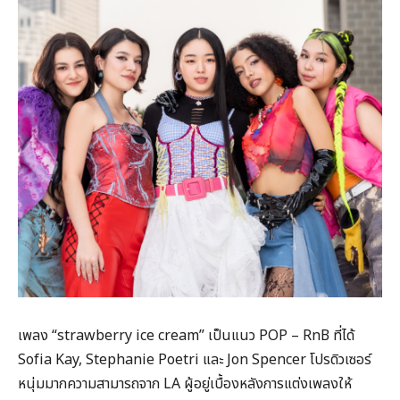
เพลง “strawberry ice cream” เป็นแนว POP – RnB ที่ได้
Sofia Kay, Stephanie Poetri และ Jon Spencer โปรดิวเซอร์
หนุ่มมากความสามารถจาก LA ผู้อยู่เบื้องหลังการแต่งเพลงให้