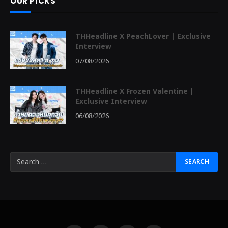
OUR PICKS
THHeadline X PeachLover | Exclusive
Interview
07/08/2026
THHeadline X Frozen Valentine |
Exclusive Interview
06/08/2026