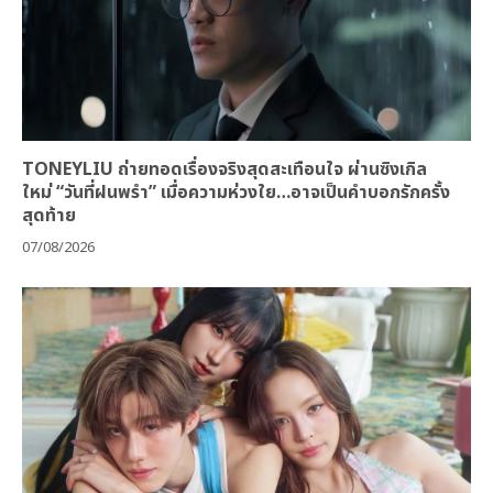
TONEYLIU ถ่ายทอดเรื่องจริงสุดสะเทือนใจ ผ่านซิงเกิล
ใหม่ “วันที่ฝนพรำ” เมื่อความห่วงใย…อาจเป็นคำบอกรักครั้ง
สุดท้าย
07/08/2026