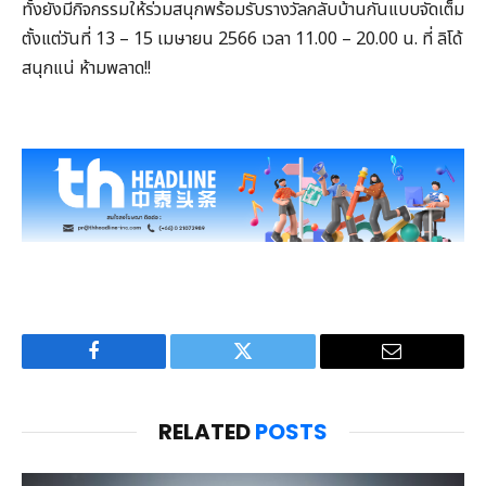
ทั้งยังมีกิจกรรมให้ร่วมสนุกพร้อมรับรางวัลกลับบ้านกันแบบจัดเต็ม
ตั้งแต่วันที่ 13 – 15 เมษายน 2566 เวลา 11.00 – 20.00 น. ที่ ลิโด้
สนุกแน่ ห้ามพลาด!!
Facebook
Twitter
Email
RELATED
POSTS