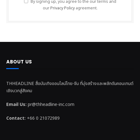
By signing up, you agree to the our terms and
our
Privacy Policy
agreement.
ABOUT US
THHEADLINE สื่อบันเทิงออนไลน์ไทย-จีน ที่มุ่งสร้างและพลักดันคอนเทนต์
เชิงบวกสู่สังคม
Email Us:
pr@thheadline-inc.com
Contact:
+66 0 21072989