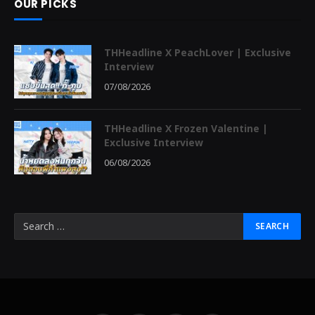
OUR PICKS
THHeadline X PeachLover | Exclusive
Interview
07/08/2026
THHeadline X Frozen Valentine |
Exclusive Interview
06/08/2026