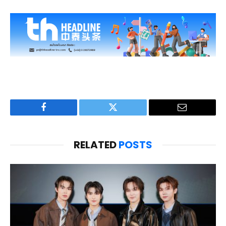
Facebook
Twitter
Email
RELATED
POSTS