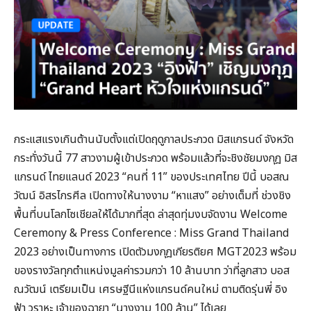
กระแสแรงเกินต้านนับตั้งแต่เปิดฤดูกาลประกวด มิสแกรนด์ จังหวัด
กระทั่งวันนี้ 77 สาวงามผู้เข้าประกวด พร้อมแล้วที่จะชิงชัยมงกุฎ มิส
แกรนด์ ไทยแลนด์ 2023 “คนที่ 11” ของประเทศไทย ปีนี้ บอสณ
วัฒน์ อิสรไกรศีล เปิดทางให้นางงาม “หาแสง” อย่างเต็มที่ ช่วงชิง
พื้นที่บนโลกโซเชียลให้ได้มากที่สุด ล่าสุดทุ่มงบจัดงาน Welcome
Ceremony & Press Conference : Miss Grand Thailand
2023 อย่างเป็นทางการ เปิดตัวมงกุฎเกียรติยศ MGT2023 พร้อม
ของรางวัลทุกตำแหน่งมูลค่ารวมกว่า 10 ล้านบาท ว่าที่ลูกสาว บอส
ณวัฒน์ เตรียมเป็น เศรษฐีนีแห่งแกรนด์คนใหม่ ตามติดรุ่นพี่ อิง
ฟ้า วราหะ เจ้าของฉายา “นางงาม 100 ล้าน” ได้เลย