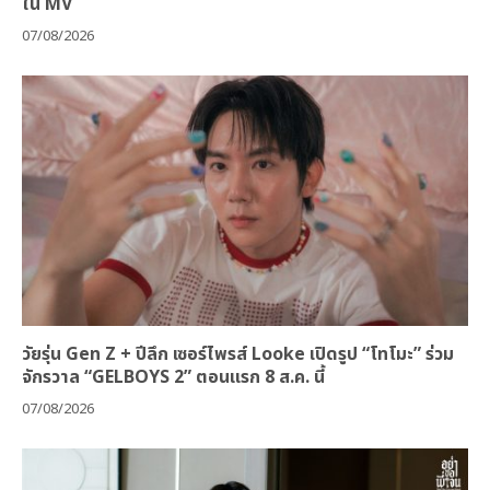
ใน MV
07/08/2026
วัยรุ่น Gen Z + ปีลึก เซอร์ไพรส์ Looke เปิดรูป “โทโมะ” ร่วม
จักรวาล “GELBOYS 2” ตอนแรก 8 ส.ค. นี้
07/08/2026