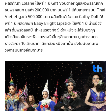
ผลิตภัณฑ์ Lolane ใช้ฟรี 1 ปี Gift Voucher ดูแลผิวพรรณจาก
ธนพรคลินิก มูลค่า 200,000 บาท บินฟรี 1 ปีกับสายการบิน Thai
Vietjet มูลค่า 500,000 บาท ผลิตภัณฑ์กันแดด Cathy Doll ใช้
ฟรี 1 ปี ผลิตภัณฑ์ Baby Bright Lipstick ใช้ฟรี 1 ปี น้ำแร่ วิวั
ลก้า ดื่มฟรีตลอดปี สำหรับรองทั้ง 9 ตำแหน่ง จะได้รับมงกุฎ
เกียรติยศ เงินรางวัล และรางวัลอื่นๆอีกมากมาย มูลค่ารวมทุก
รางวัลกว่า 10 ล้านบาท นี่แค่ส่วนหนึ่งเท่านั้น ยังไม่นับงานใน
วงการบันเทิงอีกมากมาย