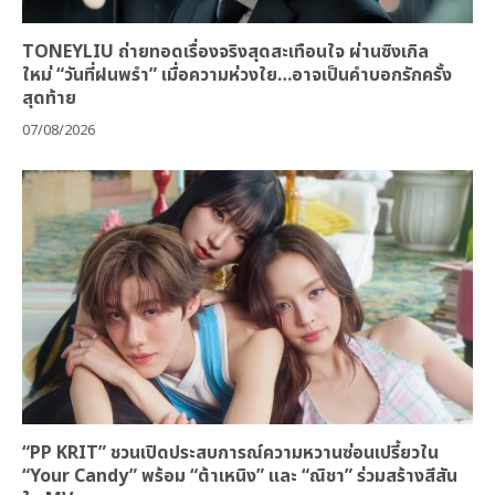
TONEYLIU ถ่ายทอดเรื่องจริงสุดสะเทือนใจ ผ่านซิงเกิล
ใหม่ “วันที่ฝนพรำ” เมื่อความห่วงใย…อาจเป็นคำบอกรักครั้ง
สุดท้าย
07/08/2026
“PP KRIT” ชวนเปิดประสบการณ์ความหวานซ่อนเปรี้ยวใน
“Your Candy” พร้อม “ต้าเหนิง” และ “ณิชา” ร่วมสร้างสีสัน