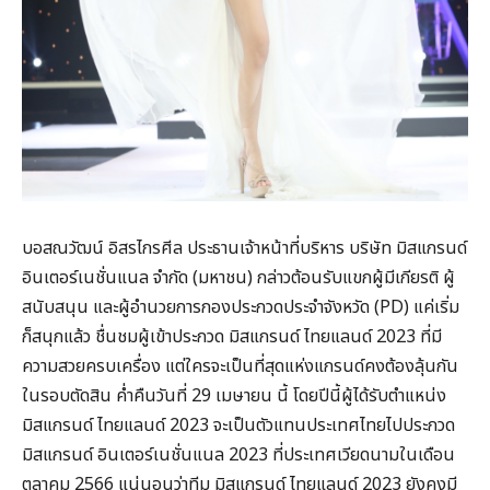
บอสณวัฒน์ อิสรไกรศีล ประธานเจ้าหน้าที่บริหาร บริษัท มิสแกรนด์
อินเตอร์เนชั่นแนล จำกัด (มหาชน) กล่าวต้อนรับแขกผู้มีเกียรติ ผู้
สนับสนุน และผู้อำนวยการกองประกวดประจำจังหวัด (PD) แค่เริ่ม
ก็สนุกแล้ว ชื่นชมผู้เข้าประกวด มิสแกรนด์ ไทยแลนด์ 2023 ที่มี
ความสวยครบเครื่อง แต่ใครจะเป็นที่สุดแห่งแกรนด์คงต้องลุ้นกัน
ในรอบตัดสิน ค่ำคืนวันที่ 29 เมษายน นี้ โดยปีนี้ผู้ได้รับตำแหน่ง
มิสแกรนด์ ไทยแลนด์ 2023 จะเป็นตัวแทนประเทศไทยไปประกวด
มิสแกรนด์ อินเตอร์เนชั่นแนล 2023 ที่ประเทศเวียดนามในเดือน
ตุลาคม 2566 แน่นอนว่าทีม มิสแกรนด์ ไทยแลนด์ 2023 ยังคงมี