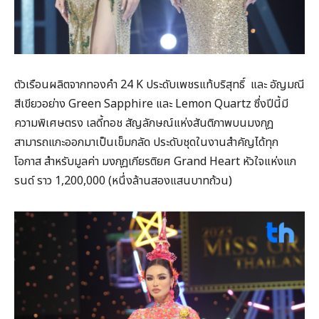
ตัวเรือนผลิตจากทองคำ 24 K ประดับเพชรแท้บริสุทธิ์ และ อัญมณี
สีเขียวอย่าง Green Sapphire และ Lemon Quartz ซึ่งปีนี้มี
ความพิเศษตรง เลดี้ทอช สัญลักษณ์แห่งสันติภาพบนมงกุฎ
สามารถแกะออกมาเป็นเข็มกลัด ประดับชุดในงานสำคัญได้ทุก
โอกาส สำหรับมูลค่า มงกุฎเกียรติยศ Grand Heart หัวใจแห่งแก
รนด์ ราว 1,200,000 (หนึ่งล้านสองแสนบาทถ้วน)