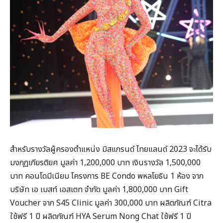
สำหรับรางวัลผู้ครองตำแหน่ง มิสแกรนด์ ไทยแลนด์ 2023 จะได้รับ
มงกุฎเกียรติยศ มูลค่า 1,200,000 บาท เงินรางวัล 1,500,000
บาท คอนโดมีเนียม โครงการ BE Condo พหลโยธิน 1 ห้อง จาก
บริษัท เอ เบสท์ เอสเตท จำกัด มูลค่า 1,800,000 บาท Gift
Voucher จาก S45 Clinic มูลค่า 300,000 บาท ผลิตภัณฑ์ Citra
ใช้ฟรี 1 ปี ผลิตภัณฑ์ HYA Serum Nong Chat ใช้ฟรี 1 ปี