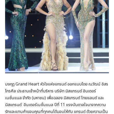
มงกุฎ Grand Heart หัวใจแห่งแกรนด์ ออกแบบโดย ณวัฒน์ อิสร
ไกรศีล ประธานเจ้าหน้าที่บริหาร บริษัท มิสแกรนด์ อินเตอร์
เนชั่นแนล จำกัด (มหาชน) เพื่อฉลอง มิสแกรนด์ ไทยแลนด์ และ
มิสแกรนด์ อินเตอร์เนชั่นแนล ปีที่ 11 แรงบันดาลใจมาจากความ
รักและแทนคำขอบคุณที่ทุกคนได้มอบให้กับ แกรนด์ ด้วยความเป็น