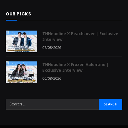
OUR PICKS
THHeadline X PeachLover | Exclusive
Interview
07/08/2026
THHeadline X Frozen Valentine |
Exclusive Interview
06/08/2026