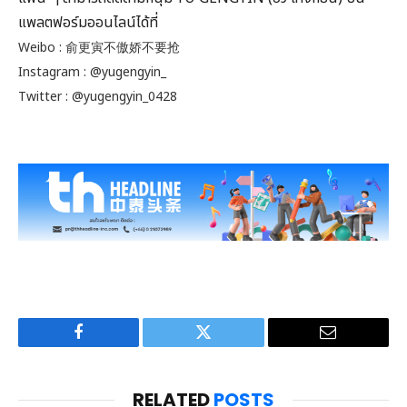
แพลตฟอร์มออนไลน์ได้ที่
Weibo : 俞更寅不傲娇不要抢
Instagram : @yugengyin_
Twitter : @yugengyin_0428
Facebook
Twitter
Email
RELATED
POSTS