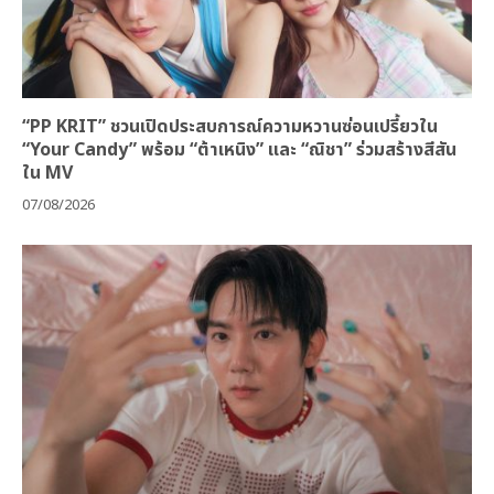
“PP KRIT” ชวนเปิดประสบการณ์ความหวานซ่อนเปรี้ยวใน
“Your Candy” พร้อม “ต้าเหนิง” และ “ณิชา” ร่วมสร้างสีสัน
ใน MV
07/08/2026