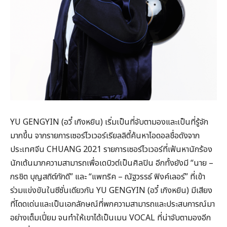
YU GENGYIN (อวี๋ เกิงหยิน) เริ่มเป็นที่จับตามองและเป็นที่รู้จัก
มากขึ้น จากรายการเซอร์ไวเวอร์เรียลลิตี้ค้นหาไอดอลชื่อดังจาก
ประเทศจีน CHUANG 2021 รายการเซอร์ไวเวอร์ที่เฟ้นหานักร้อง
นักเต้นมากความสามารถเพื่อเดบิวต์เป็นศิลปิน อีกทั้งยังมี “นาย –
กรชิต บุญสถิต์ภักดี” และ “แพทริค – ณัฐวรรธ์ ฟิงค์เลอร์” ที่เข้า
ร่วมแข่งขันในซีซั่นเดียวกัน YU GENGYIN (อวี๋ เกิงหยิน) มีเสียง
ที่โดดเด่นและเป็นเอกลักษณ์ที่พกความสามารถและประสบการณ์มา
อย่างเต็มเปี่ยม จนทำให้เขาได้เป็นเมน VOCAL ที่น่าจับตามองอีก