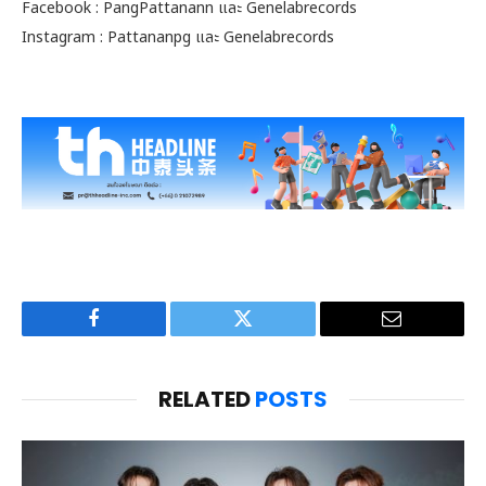
Facebook : PangPattanann และ Genelabrecords
Instagram : Pattananpg และ Genelabrecords
Facebook
Twitter
Email
RELATED
POSTS