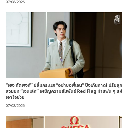
07/08/2026
“เฮง ทัตพงศ์” ปลื้มกระแส “อย่าขอพี่เจน” ปังเกินคาด! ปรับลุค
สวมบท “เจนเล็ก” เผชิญความสัมพันธ์ Red Flag ทำแฟน ๆ แห่
เอาใจช่วย
07/08/2026