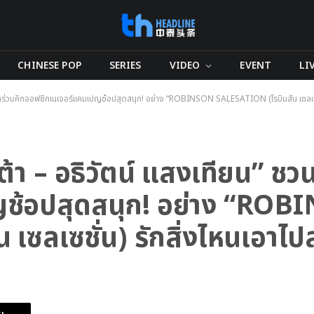
CHINESE POP
SERIES
VIDEO
EVENT
LI
วนมาร่วมคิกออฟซิกเนเจอร์แคมเปญช้อปสุดสนุก! อย่าง “ROBINSON SALESATION (โรบินสัน เซลเซชั่น
“ต้า – อธิวัตน์ แสงเทียน” ชว
ช้อปสุดสนุก! อย่าง “RO
ซลเซชั่น) รักสิ่งไหนเอาไปลด