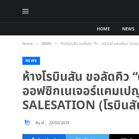
HOME
NEWS
Home
NEWS
ห้างโรบินสัน ขอลัดคิว “ต้า – อธิวัตน์ แสงเทียน” ช
»
»
NEWS
ห้างโรบินสัน ขอลัดคิว 
ออฟซิกเนเจอร์แคมเปญ
SALESATION (โรบินสัน เ
By
sl
23/03/2023