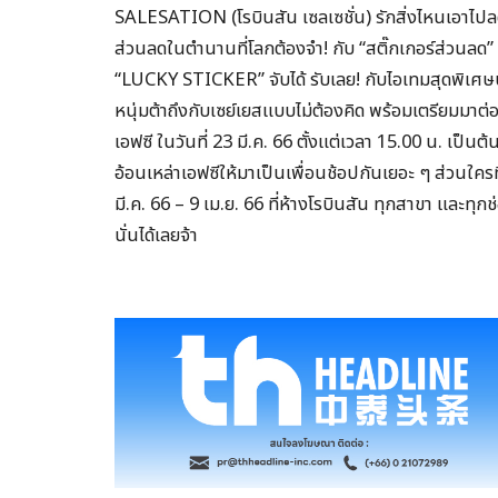
SALESATION (โรบินสัน เซลเซชั่น) รักสิ่งไหนเอาไปลด
ส่วนลดในตำนานที่โลกต้องจำ! กับ “สติ๊กเกอร์ส่วนลด”
“LUCKY STICKER” จับได้ รับเลย! กับไอเทมสุดพิเศษป
หนุ่มต้าถึงกับเซย์เยสแบบไม่ต้องคิด พร้อมเตรียมมาต่อ
เอฟซี ในวันที่ 23 มี.ค. 66 ตั้งแต่เวลา 15.00 น. เป็นต้
อ้อนเหล่าเอฟซีให้มาเป็นเพื่อนช้อปกันเยอะ ๆ ส่วนใคร
มี.ค. 66 – 9 เม.ย. 66 ที่ห้างโรบินสัน ทุกสาขา และทุก
นั่นได้เลยจ้า