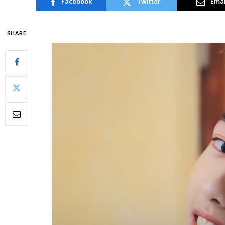
Facebook
Twitter
Emai
SHARE