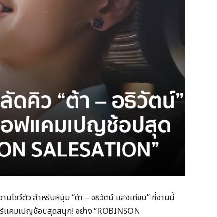
โชว์ตัว สำหรับหนุ่ม “ต้า – อธิวัตน์ แสงเทียน” ที่งานนี้
จอร์แคมเปญช้อปสุดสนุก! อย่าง “ROBINSON