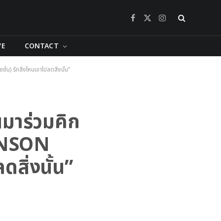
Facebook
X
Instagram
(Twitter)
VE
CONTACT
) รักสิ่งไหนเอาไปลดสิ่งนั้น”
นมาร่วมคิก
BINSON
สิ่งนั้น”