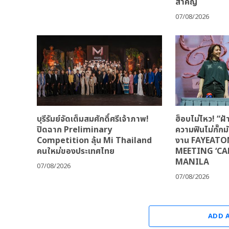
สำคัญ
07/08/2026
บุรีรัมย์จัดเต็มสมศักดิ์ศรีเจ้าภาพ!
ฮ็อบไม่ไหว! “
ปิดฉาก Preliminary
ความฟินไม่กั๊ก
Competition ลุ้น Mi Thailand
งาน FAYEATO
คนใหม่ของประเทศไทย
MEETING ‘CA
MANILA
07/08/2026
07/08/2026
ADD 