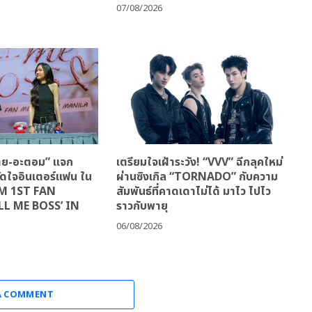
07/08/2026
ฝ้าย-อะตอม” แจก
เตรียมใจเฝ้าระวัง! “VVV” ฉีกลุคใหม่
มัดใจอินเตอร์แฟน ใน
ผ่านซิงเกิล “TORNADO” กับความ
M 1ST FAN
สัมพันธ์ที่คาดเดาไม่ได้ มาไว ไปไว
LL ME BOSS’ IN
ราวกับพายุ
06/08/2026
A COMMENT