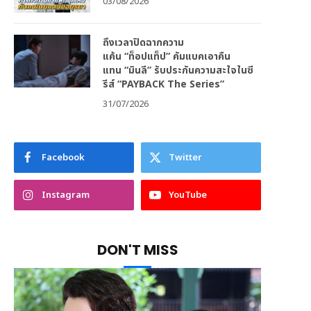
03/08/2026
ถึงเวลาปิดฉากความ
แค้น “ท็อปแท็ป” คัมแบคเอาคืน
แทน “มินลี” รับประกันความสะใจในซี
รีส์ “PAYBACK The Series”
31/07/2026
Facebook
Twitter
Instagram
YouTube
DON'T MISS