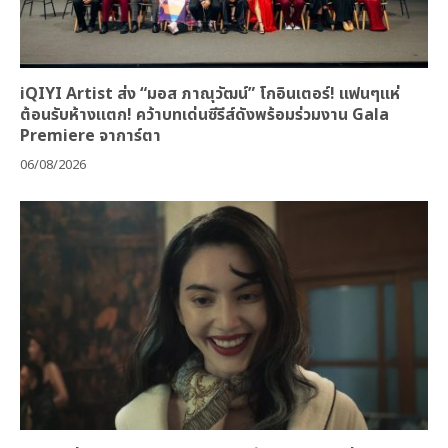
iQIYI Artist ส่ง “มอส ภาณุวัฒน์” โกอินเตอร์! แฟนๆแห่
ต้อนรับห้างแตก! คว้าบทเด่นซีรีส์ดังพร้อมร่วมงาน Gala
Premiere จาการ์ตา
06/08/2026