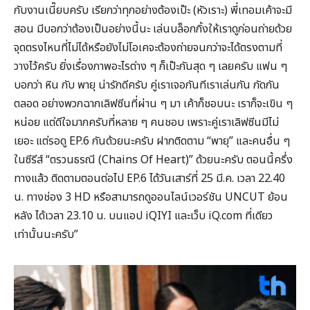
กับงานเนี๊ยบครับ เรียกว่าทุกอย่างต้องเป๊ะ (หัวเราะ) พี่เทอมเค้าจะมี
สอน มีบอกว่าต้องเป็นอย่างนี้นะ เล่นบล็อกกิ้งให้เราดูก่อนถ่ายด้วย
จุดตรงไหนที่ไม่ได้หรือยังไม่โอเคจะต้องถ่ายจนกว่าจะได้ตรงตามที่
วางไว้ครับ ยิ่งเรื่องภาพอะไรต่าง ๆ ก็เป๊ะกันสุด ๆ เลยครับ แฟน ๆ
บอกว่า หิน กับ พายุ น่ารักดีครับ คู่เราเจอกันทีเราเล่นกัน กัดกัน
ตลอด อย่างพวกฉากเลิฟซีนที่ผ่าน ๆ มา เค้าก็ชอบนะ เราก็จะเขิน ๆ
หน่อย แต่ดีใจมากครับที่หลาย ๆ คนชอบ เพราะคู่เราเลิฟซีนมีไม่
เยอะ แต่รอดู EP.6 กันด้วยนะครับ ฝากติดตาม “พายุ” และคนอื่น ๆ
ในซีรีส์ “ตรวนธรณี (Chains Of Heart)” ด้วยนะครับ ตอนนี้ครึ่ง
ทางแล้ว ติดตามตอนต่อไป EP.6 ได้วันเสาร์ที่ 25 มี.ค. เวลา 22.40
น. ทางช่อง 3 HD หรือสามารถดูออนไลน์เวอร์ชัน UNCUT ย้อน
หลัง ได้เวลา 23.10 น. บนแอป iQIYI และเว็บ iQ.com ที่เดียว
เท่านั้นนะครับ”