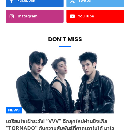
Facebook
Twitter
Instagram
YouTube
DON'T MISS
NEWS
เตรียมใจเฝ้าระวัง! “VVV” ฉีกลุคใหม่ผ่านซิงเกิล
“TORNADO” กับความสัมพันธ์ที่คาดเดาไม่ได้ มาไว