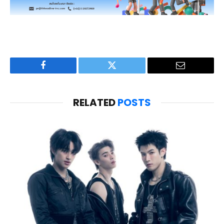
Facebook
Twitter
Email
RELATED
POSTS