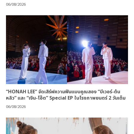
06/08/2026
“HONAH LEE” จัดเสิร์ฟความฟินแบบคูณสอง “บีเวอร์-ต้น
หลิว” และ “เงิน-โอ๊ต” Special EP ในโรงภาพยนตร์ 2 วันเต็ม
06/08/2026