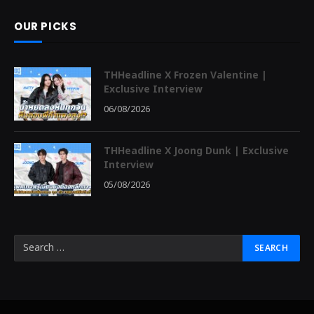
OUR PICKS
THHeadline X Frozen Valentine |
Exclusive Interview
06/08/2026
THHeadline X Joong Dunk | Exclusive
Interview
05/08/2026