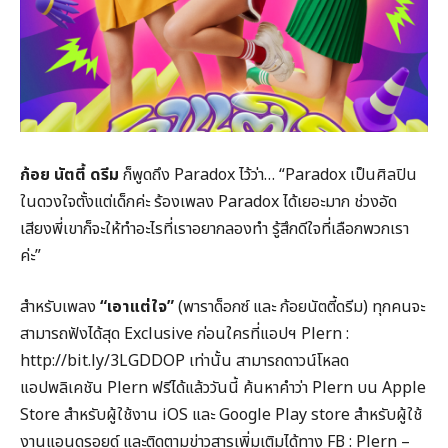
ก้อย นัตตี้ ดรีม
ก็พูดถึง Paradox ไว้ว่า… “Paradox เป็นศิลปิน
ในดวงใจตั้งแต่เด็กค่ะ ร้องเพลง Paradox ได้เยอะมาก ช่วงอัด
เสียงพี่เขาก็จะให้ทำอะไรที่เราอยากลองทำ รู้สึกดีใจที่เลือกพวกเรา
ค่ะ”
สำหรับเพลง
“เอาแต่ใจ”
(พาราด็อกซ์ และ ก้อยนัตตี้ดรีม) ทุกคนจะ
สามารถฟังได้สุด Exclusive ก่อนใครที่แอปฯ Plern :
http://bit.ly/3LGDDOP เท่านั้น สามารถดาวน์โหลด
แอปพลิเคชัน Plern ฟรีได้แล้ววันนี้ ค้นหาคำว่า Plern บน Apple
Store สำหรับผู้ใช้งาน iOS และ Google Play store สำหรับผู้ใช้
งานแอนดรอยด์ และติดตามข่าวสารเพิ่มเติมได้ทาง FB : Plern –