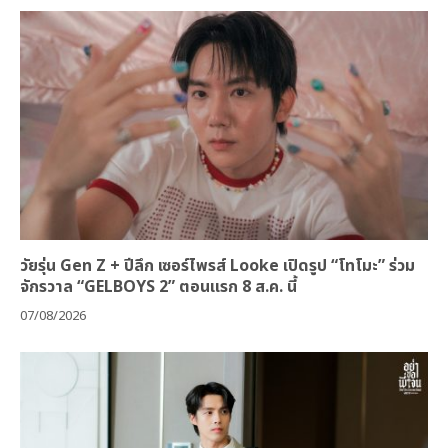
วัยรุ่น Gen Z + ปีลึก เซอร์ไพรส์ Looke เปิดรูป “โทโมะ” ร่วม
จักรวาล “GELBOYS 2” ตอนแรก 8 ส.ค. นี้
07/08/2026