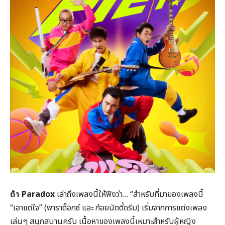
ต้า Paradox
เล่าถึงเพลงนี้ให้ฟังว่า… “สำหรับที่มาของเพลงนี้
“เอาแต่ใจ” (พาราด็อกซ์ และ ก้อยนัตตี้ดรีม) เริ่มจากการแต่งเพลง
เล่นๆ สนุกสนานครับ เนื้อหาของเพลงนี้เหมาะสำหรับผู้หญิง