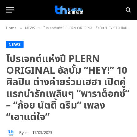
Home
NEWS
โปรเจกต์แห่งปี PLERN ORIGINAL อัลบั้ม “HEY!” 10 ศิลปิน ต่างค่ายร่วมเฮฮา เปิดคู่แรกน่ารักเพลินๆ “พาราด็อกซ์” – “ก้อย นัตตี้ ดรีม” เพลง “เอาแต่ใจ”
»
»
NEWS
โปรเจกต์แห่งปี PLERN
ORIGINAL อัลบั้ม “HEY!” 10
ศิลปิน ต่างค่ายร่วมเฮฮา เปิดคู่
แรกน่ารักเพลินๆ “พาราด็อกซ์”
– “ก้อย นัตตี้ ดรีม” เพลง
“เอาแต่ใจ”
By
sl
17/03/2023