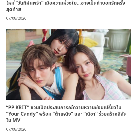
ใหม่ “วันที่ฝนพรำ” เมื่อความห่วงใย…อาจเป็นคำบอกรักครั้ง
สุดท้าย
07/08/2026
“PP KRIT” ชวนเปิดประสบการณ์ความหวานซ่อนเปรี้ยวใน
“Your Candy” พร้อม “ต้าเหนิง” และ “ณิชา” ร่วมสร้างสีสัน
ใน MV
07/08/2026