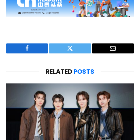
Facebook
Twitter
Email
RELATED
POSTS