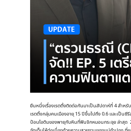
ยืนหนึ่งเรื่องเรตติ้งติดต่อกันมาเป็นสัปดาห์ที่ 4 สำหร
เรตติ้งกลุ่มคนเมืองอายุ 15 ปีขึ้นไปถึง 0.6 และเป็นซีรี
ป้อนไอติมของพายุกับหินที่ฟินจิกหมอนกระจุย ล่าสุด 2 
จัดเต็มให้ต่อเนื่องด้วยความสวยงามของแม่กำปอง ที่