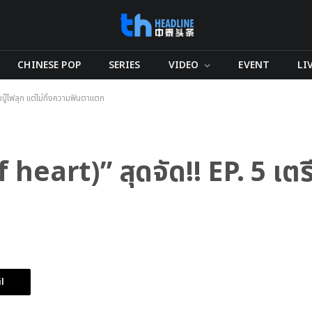
CHINESE POP
SERIES
VIDEO
EVENT
LI
บู๊ไฟลุก แต่ไม่ทิ้งความฟินตาแตก
eart)” สุดจัด!! EP. 5 เตรี
l