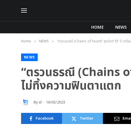
HOME
NEWS
Home
NEWS
“ตรวนธรณี (Chains of heart)” สุดจัด!! EP. 5 เตรียม
»
»
NEWS
“ตรวนธรณี (Chains of h
ไม่ทิ้งความฟินตาแตก
By
sl
16/03/2023
Facebook
Twitter
Emai