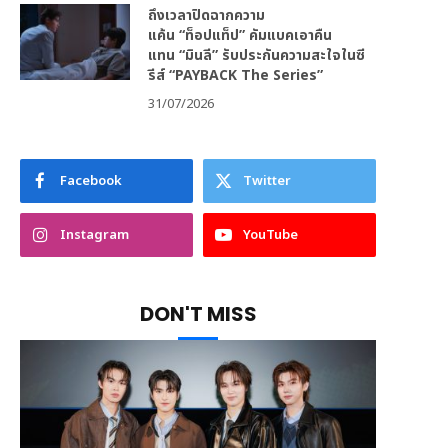
ถึงเวลาปิดฉากความ
แค้น “ท็อปแท็ป” คัมแบคเอาคืน
แทน “มินลี” รับประกันความสะใจในซี
รีส์ “PAYBACK The Series”
31/07/2026
Facebook
Twitter
Instagram
YouTube
DON'T MISS