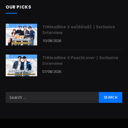
OUR PICKS
THHeadline X ซอโซ่ล่ามธีร์ | Exclusive
Interview
10/08/2026
THHeadline X PeachLover | Exclusive
Interview
07/08/2026