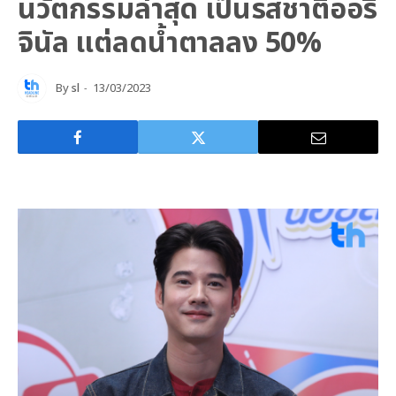
นวัตกรรมล่าสุด เป็นรสชาติออริ
จินัล แต่ลดน้ำตาลลง 50%
By
sl
13/03/2023