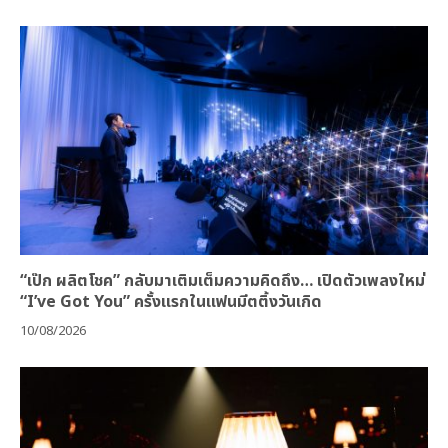
“เป๊ก ผลิตโชค” กลับมาเติมเต็มความคิดถึง… เปิดตัวเพลงใหม่
“I’ve Got You” ครั้งแรกในแฟนมีตติ้งวันเกิด
10/08/2026