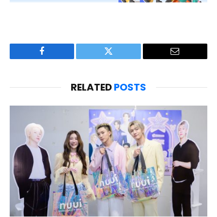
Facebook
Twitter
Email
RELATED
POSTS