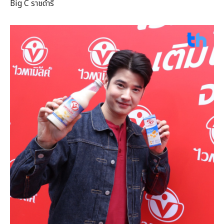
Big C ราชดำริ