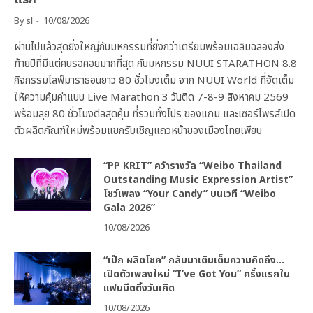
By
sl
10/08/2026
ผ่านไปแล้วสุดยิ่งใหญ่กับมหกรรมที่ยิ่งกว่าเตรียมพร้อมเฉลิมฉลองส่ง
ท้ายปีที่มีแต่คนรอคอยมากที่สุด กับมหกรรม NUUI STARATHON 8.8
กิจกรรมไลฟ์มาราธอนยาว 80 ชั่วโมงเต็ม จาก NUUI World ที่จัดเต็ม
ให้ความคุ้มค่าแบบ Live Marathon 3 วันติด 7-8-9 สิงหาคม 2569
พร้อมลุย 80 ชั่วโมงดีลสุดคุ้ม ที่รวมทั้งโปร ของแถม และเซอร์ไพรส์เปิด
ตัวผลิตภัณฑ์ใหม่พร้อมแขกรับเชิญแถวหน้าของเมืองไทยเพียบ
“PP KRIT” คว้ารางวัล “Weibo Thailand
Outstanding Music Expression Artist”
โชว์เพลง “Your Candy” บนเวที “Weibo
Gala 2026”
10/08/2026
“เป๊ก ผลิตโชค” กลับมาเติมเต็มความคิดถึง…
เปิดตัวเพลงใหม่ “I’ve Got You” ครั้งแรกใน
แฟนมีตติ้งวันเกิด
10/08/2026