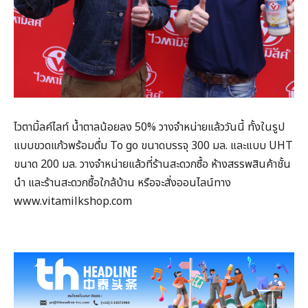
ไวตามิ้ลค์ไลท์ น้ำตาลน้อยลง 50% วางจำหน่ายแล้ววันนี้ ทั้งในรูป
แบบขวดแก้วพร้อมดื่ม To go ขนาดบรรจุ 300 มล. และแบบ UHT
ขนาด 200 มล. วางจำหน่ายแล้วที่ร้านสะดวกซื้อ ห้างสรรพสินค้าชั้น
นำ และร้านสะดวกซื้อใกล้บ้าน หรือจะสั่งออนไลน์ทาง
www.vitamilkshop.com