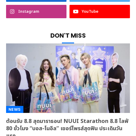
Instagram
YouTube
DON'T MISS
NEWS
ต้อนรับ 8.8 สุดมาราธอน! NUUI Starathon 8.8 ไลฟ์
80 ชั่วโมง “บอส-โนอึล” เซอร์ไพรส์สุดฟิน ประเดิมวัน
แรก