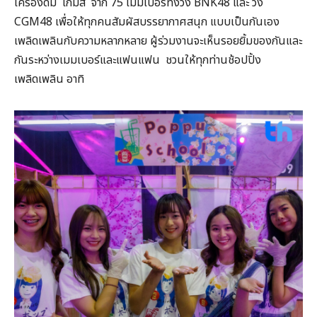
เครื่องดื่ม เกมส์ จาก 75 เมมเบอร์ทั้งวง BNK48 และ วง
CGM48 เพื่อให้ทุกคนสัมผัสบรรยากาศสนุก แบบเป็นกันเอง
เพลิดเพลินกับความหลากหลาย ผู้ร่วมงานจะเห็นรอยยิ้มของกันและ
กันระหว่างเมมเบอร์และแฟนแฟน ชวนให้ทุกท่านช้อปปิ้ง
เพลิดเพลิน อาทิ