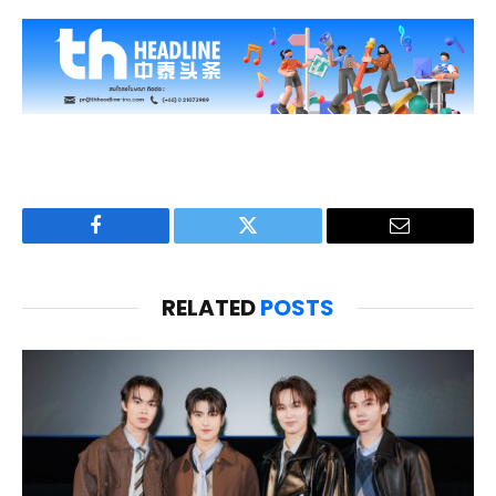
Facebook
Twitter
Email
RELATED
POSTS