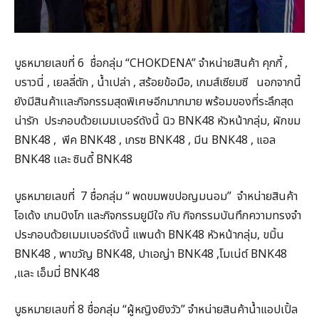
บูธหมายเลขที่ 6 ชื่อกลุ่ม “CHOKDENA” จำหน่ายสินค้า คุกกี้ ,
บราวนี่ , เยลลี่ตัก , น้ำเปล่า , สร้อยข้อมือ, เกมส์เซียมซี นอกจากนี้
ยังมีสินค้าเเละกิจกรรมสุดพิเศษอีกมากมาย พร้อมของที่ระลึกสุด
น่ารัก ประกอบด้วยเมมเบอร์ดังนี้ นิว BNK48 หัวหน้ากลุ่ม, ผักขม
BNK48 , พีค BNK48 , เกรซ BNK48 , มีน BNK48 , แอล
BNK48 เเละ ซินดี้ BNK48
บูธหมายเลขที่ 7 ชื่อกลุ่ม “ พดขมพขปอญมนอม” จำหน่ายสินค้า
โอเด้ง เกมบิงโก และกิจกรรมยูมีใจ กับ กิจกรรมบันทึกความทรงจำ
ประกอบด้วยเมมเบอร์ดังนี้ แพนด้า BNK48 หัวหน้ากลุ่ม, ขมิ้น
BNK48 , พาขวัญ BNK48, ปาเอญ่า BNK48 ,โมเน่ต์ BNK48
,และ เอ็มมี่ BNK48
บูธหมายเลขที่ 8 ชื่อกลุ่ม “ผู้หญิงยิงวัว” จำหน่ายสินค้าน้ำแอปเปิ้ล