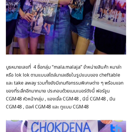
บูธหมายเลขที่ 4 ชื่อกลุ่ม “mala.malaja” จำหน่ายสินค้า หมาล่า
หรือ lok lok ตามแบบสไตล์มาเลเซียในรูปแบบของ cheftable
และ take away รวมทั้งยังมีเกมกิจกรรมพิเศษต่าง ๆ พร้อมแจก
ของที่ระลึกอีกมากมาย ประกอบด้วยเมมเบอร์ดังนี้ ฟอร์จูน
CGM48 หัวหน้ากลุ่ม , แองเจิ้ล CGM48 , นีนี่ CGM48 , มีน
CGM48 , มิลค์ CGM48 และ ทูแบม CGM48