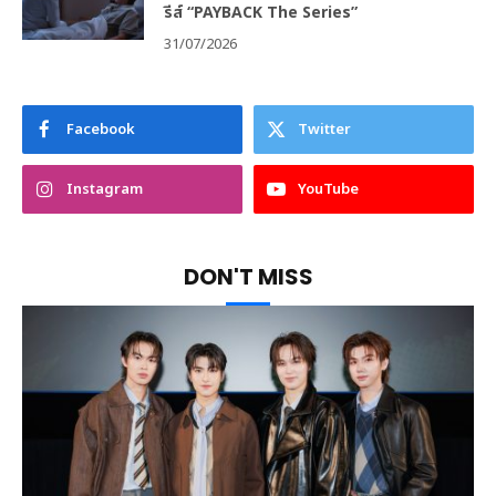
รีส์ “PAYBACK The Series”
31/07/2026
Facebook
Twitter
Instagram
YouTube
DON'T MISS