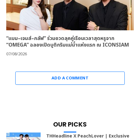
“แบม–เจมส์–กลัฟ” ร่วมอวดลุคคู่เรือนเวลาสุดหรูจาก
“OMEGA” ฉลองเปิดบูติกริมแม่น้ำแห่งแรก ณ ICONSIAM
07/08/2026
ADD A COMMENT
OUR PICKS
THHeadline X PeachLover | Exclusive