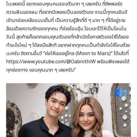
ในเพลงนี้ อยากขอบคุณคนรอบตัวมาก ๆ เลยครับ ที่ซัพพอร์ต
ความฝันของผม ที่อยากมีเพลงเป็นของตัวเอง งานนี้ทุกคนยินดี
เข้ามาช่วยเหลือแบบเต็มที่ เป็นความรู้สึกที่ดี ๆ มาก ๆ ที่ได้อยู่ราย
ล้อมด้วยความรักของทุกคน ที่ช่วยโอบอุ้ม โอบเอาไว้ให้เป็นโอบใน
วันนี้ สุดท้ายก็อยากขอบคุณตัวเองที่กล้าเปิดโอกาสตัวเองให้ได้ลอง
ทำอะไรใหม่ ๆ ได้ลงมือสักที อยากฝากทุกคนเป็นกำลังใจให้โอบด้วย
นะครับ ติดตามอ็มวี “ต่อให้เธออยู่ไกล (Moon to Mars)” ได้แล้วที่
https://www.youtube.com/@OabnithiW พร้อมฟังเพลงได้
ทุกช่องทาง ขอบคุณมาก ๆ เลยครับ”