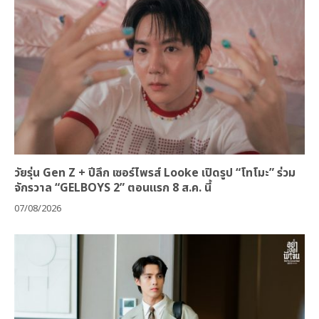
วัยรุ่น Gen Z + ปีลึก เซอร์ไพรส์ Looke เปิดรูป “โทโมะ” ร่วม
จักรวาล “GELBOYS 2” ตอนแรก 8 ส.ค. นี้
07/08/2026