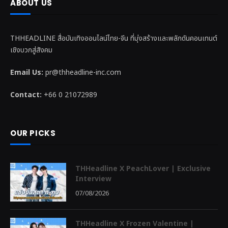
ABOUT US
THHEADLINE สื่อบันเทิงออนไลน์ไทย-จีน ที่มุ่งสร้างและพลักดันคอนเทนต์
เชิงบวกสู่สังคม
Email Us:
pr@thheadline-inc.com
Contact:
+66 0 21072989
OUR PICKS
THHeadline X PeachLover | Exclusive
Interview
07/08/2026
THHeadline X Frozen Valentine |