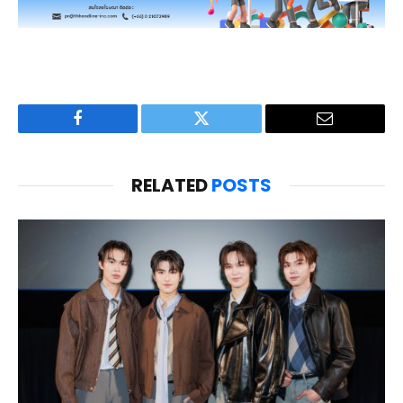
Facebook
Twitter
Email
RELATED
POSTS