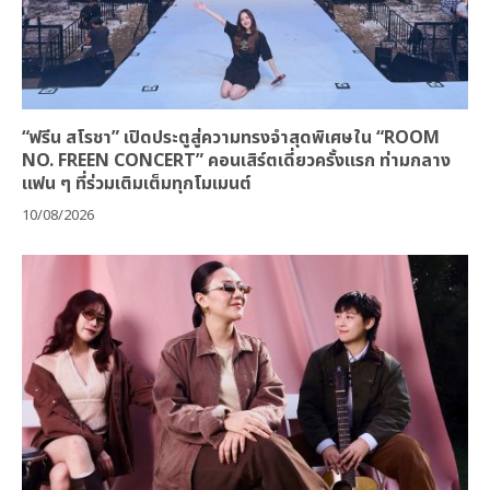
“ฟรีน สโรชา” เปิดประตูสู่ความทรงจำสุดพิเศษใน “ROOM
NO. FREEN CONCERT” คอนเสิร์ตเดี่ยวครั้งแรก ท่ามกลาง
แฟน ๆ ที่ร่วมเติมเต็มทุกโมเมนต์
10/08/2026