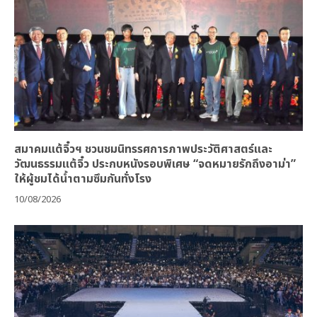
สมาคมแต้จิ๋วฯ ชวนชมนิทรรศการภาพประวัติศาสตร์และ
วัฒนธรรมแต้จิ๋ว ประกบหนังรอบพิเศษ “จดหมายรักถึงอาม่า”
ให้ผู้ชมได้น้ำตามซึมกันทั่งโรง
10/08/2026