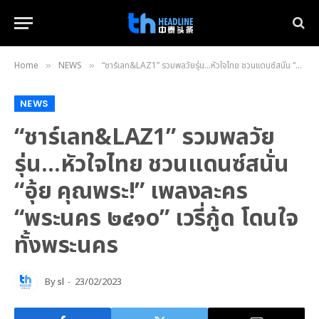
Home
NEWS
“ชาร์เลท&LAZ1” รวมพลวัยรุ่น…หัวใจไทย ชวนแดนซ์สนั่น “อุ้ย คุณพระ!” เพลงละคร “พระนคร ๒๔๑o” เวรี่กู้ด โดนใจทั้งพระนคร
»
»
NEWS
“ชาร์เลท&LAZ1” รวมพลวัย
รุ่น…หัวใจไทย ชวนแดนซ์สนั่น
“อุ้ย คุณพระ!” เพลงละคร
“พระนคร ๒๔๑o” เวรี่กู้ด โดนใจ
ทั้งพระนคร
By
sl
23/02/2023