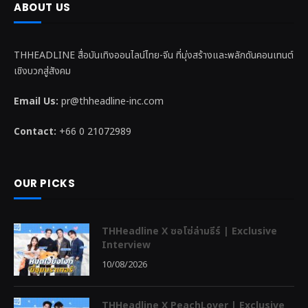
ABOUT US
THHEADLINE สื่อบันเทิงออนไลน์ไทย-จีน ที่มุ่งสร้างและพลักดันคอนเทนต์
เชิงบวกสู่สังคม
Email Us:
pr@thheadline-inc.com
Contact:
+66 0 21072989
OUR PICKS
THHeadline X ซอโซ่ล่ามธีร์ | Exclusive
Interview
10/08/2026
THHeadline X PeachLover | Exclusive