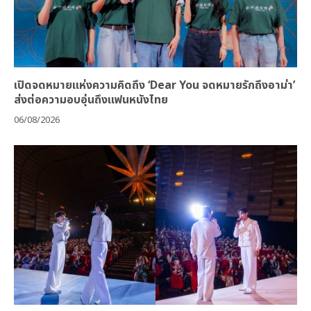
เปิดจดหมายแห่งความคิดถึง ‘Dear You จดหมายรักถึงอาม่า’
ส่งต่อความอบอุ่นถึงแฟนหนังไทย
06/08/2026