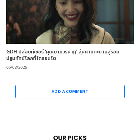
GDH ปล่อยทีเซอร์ ‘คุณยายวรนาฏ’ ลุ้นคายตะขาบสู่รอบ
ปฐมทัศน์โลกที่โตรอนโต
06/08/2026
ADD A COMMENT
OUR PICKS