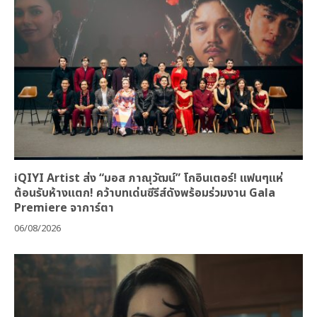
iQIYI Artist ส่ง “มอส ภาณุวัฒน์” โกอินเตอร์! แฟนๆแห่
ต้อนรับห้างแตก! คว้าบทเด่นซีรีส์ดังพร้อมร่วมงาน Gala
Premiere จาการ์ตา
06/08/2026