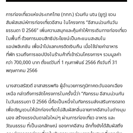
การท่องเที่ยวแห่งประเทศไทย (ททท.) ร่วมกับ utu (ยูทู) ชวน
สัมผัสเสน่ห์การท่องเที่ยวอีสาน ในโครงการ “อีสานม่วนกันวัน
ธรรมดา ปี 2566” เพิ่มความสนุกและคุ้มค่าให้การเดินทางท่องเที่ยว
ในพื้นที่ ด้วยการมอบสิทธิประโยชน์เป็นคะแนนสะสมใน
แอปพลิเคชัน เพื่อนำไปแลกเครดิตเงินคืน เมื่อใช้จ่ายค่าอาหาร
ที่พัก รวมถึงการชอปปิงในร้านค้าที่เข้าร่วมโครงการฯ รวมมูลค่า
กว่า 700,000 บาท ตั้งแต่วันที่ 1 กุมภาพันธ์ 2566 ถึงวันที่ 31
พฤษภาคม 2566
นางสาวสรัสวดี อาสาสรรพกิจ ผู้อำนวยการภูมิภาคตะวันออกเฉียง
เหนือ กล่าวถึงการจัดโครงการในครั้งนี้ว่า “กิจกรรม อีสานม่วนกัน
ในวันธรรมดา ปี 2566 นี้ถือเป็นหนึ่งในกิจกรรมส่งเสริมการตลาด
เพื่อเชิญชวนให้นักท่องเที่ยวไปสัมผัสกลิ่นอายภาคอีสานในต่างมุม
มอง สร้างแรงบันดาลใจใหม่ๆ ผ่านการท่องเที่ยว อาหาร และ
วัฒนธรรม ที่เป็นเอกลักษณ์ ของภาคอีสาน อีกทั้งยังได้สัมผัสถึง