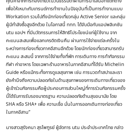
คุณค่าจากการท่องเที่ยวในวันธรรมดาผ่านการนำเสนอที่แตกต่าง
เพื่อให้เหมาะกับเทรนด์การทำงานในปัจจุบันที่เป็นการทำงานแบบ
Workation รวมไปถึงนักท่องเที่ยวกลุ่ม Active Senior และกลุ่ม
ผู้มีกำลังซื้อสูงอีกด้วย ในโอกาสนี้ ททท. ได้จับมือกับแอปพลิเคชัน
utu แอปฯ ที่มีนวัตกรรมการให้สิทธิโประโยชน์แก่ผู้ใช้งาน จาก
คะแนนสะสมเพื่อแลกเครดิตเงินคืน ผ่านการใช้จ่ายแต่ละครั้งใน
ระหว่างการท่องเที่ยวภาคอีสานอีกด้วย โดยนักท่องเที่ยวสามารถรับ
คะแนน สะสมนี้ จากการใช้จ่ายทั้งที่พัก การเดินทาง การทำกิจกรรม
กีฬา ค่าอาหาร โดยเฉพาะร้านอาหารในภาคอีสานที่ได้รับ Michelin
Guide หรือแม้กระทั้งการดูแลสุขภาพ เช่น การนวดทำสปาและเรา
ยังคำนึงถึงความปลอดภัยในด้านสุขภาพของการเดินทางเที่ยวของ
ผู้เข้าร่วมกิจกรรมคือผู้ประกอบการส่วนใหญ่ที่การร่วมกิจกรรมครั้ง
นี้ได้รับการรับรองมาตรฐาน ความปลอดภัยด้านสุขอนามัย โดย
SHA หรือ SHA+ เพื่อ ความเชื่อ มั่นในการออกเดินทางท่องเที่ยว
ในภาคอีสาน”
นางสาวสุรังคนา สุรไพฑูรย์ ผู้จัดการ utu ประจำประเทศไทย กล่าว