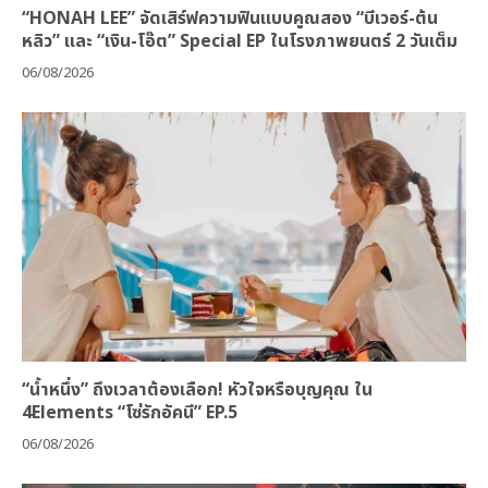
“HONAH LEE” จัดเสิร์ฟความฟินแบบคูณสอง “บีเวอร์-ต้น
หลิว” และ “เงิน-โอ๊ต” Special EP ในโรงภาพยนตร์ 2 วันเต็ม
06/08/2026
“น้ำหนึ่ง” ถึงเวลาต้องเลือก! หัวใจหรือบุญคุณ ใน
4Elements “โซ่รักอัคนี” EP.5
06/08/2026