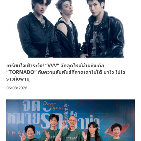
เตรียมใจเฝ้าระวัง! “VVV” ฉีกลุคใหม่ผ่านซิงเกิล
“TORNADO” กับความสัมพันธ์ที่คาดเดาไม่ได้ มาไว ไปไว
ราวกับพายุ
06/08/2026