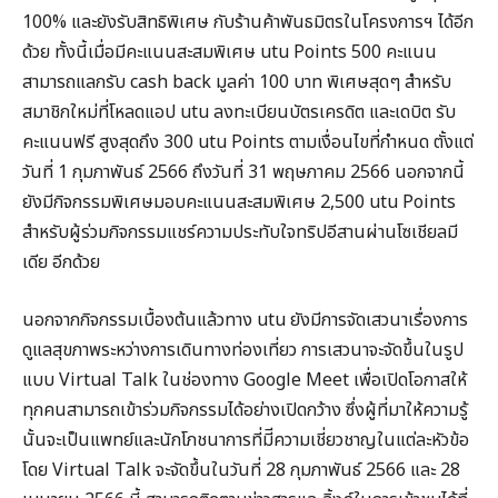
100% และยังรับสิทธิพิเศษ กับร้านค้าพันธมิตรในโครงการฯ ได้อีก
ด้วย ทั้งนี้เมื่อมีคะแนนสะสมพิเศษ utu Points 500 คะแนน
สามารถแลกรับ cash back มูลค่า 100 บาท พิเศษสุดๆ สำหรับ
สมาชิกใหม่ที่โหลดแอป utu ลงทะเบียนบัตรเครดิต และเดบิต รับ
คะแนนฟรี สูงสุดถึง 300 utu Points ตามเงื่อนไขที่กำหนด ตั้งแต่
วันที่ 1 กุมภาพันธ์ 2566 ถึงวันที่ 31 พฤษภาคม 2566 นอกจากนี้
ยังมีกิจกรรมพิเศษมอบคะแนนสะสมพิเศษ 2,500 utu Points
สำหรับผู้ร่วมกิจกรรมแชร์ความประทับใจทริปอีสานผ่านโซเชียลมี
เดีย อีกด้วย
นอกจากกิจกรรมเบื้องต้นแล้วทาง utu ยังมีการจัดเสวนาเรื่องการ
ดูแลสุขภาพระหว่างการเดินทางท่องเที่ยว การเสวนาจะจัดขึ้นในรูป
แบบ Virtual Talk ในช่องทาง Google Meet เพื่อเปิดโอกาสให้
ทุกคนสามารถเข้าร่วมกิจกรรมได้อย่างเปิดกว้าง ซึ่งผู้ที่มาให้ความรู้
นั้นจะเป็นแพทย์และนักโภชนาการที่มีีความเชี่ยวชาญในแต่ละหัวข้อ
โดย Virtual Talk จะจัดขึ้นในวันที่ 28 กุมภาพันธ์ 2566 และ 28