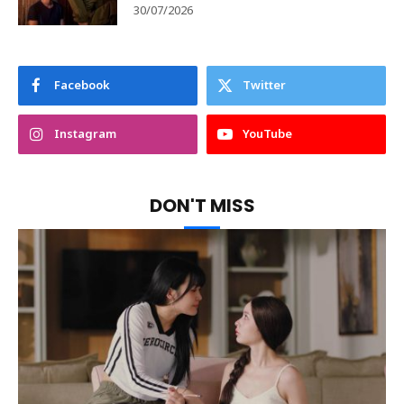
30/07/2026
Facebook
Twitter
Instagram
YouTube
DON'T MISS