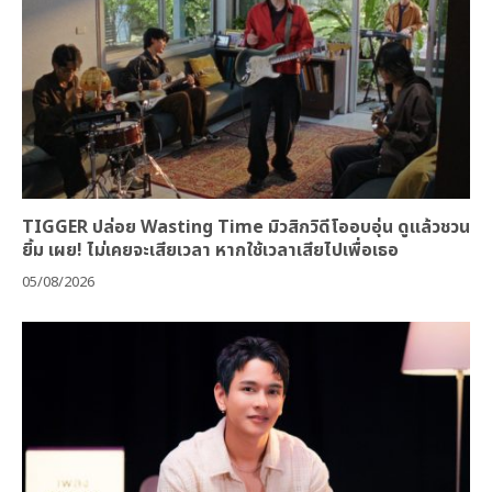
TIGGER ปล่อย Wasting Time มิวสิกวิดีโออบอุ่น ดูแล้วชวน
ยิ้ม เผย! ไม่เคยจะเสียเวลา หากใช้เวลาเสียไปเพื่อเธอ
05/08/2026