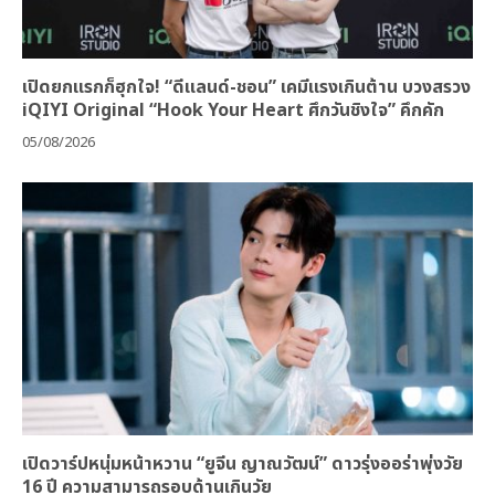
เปิดยกแรกก็ฮุกใจ! “ดีแลนด์-ชอน” เคมีแรงเกินต้าน บวงสรวง
iQIYI Original “Hook Your Heart ศึกวันชิงใจ” คึกคัก
05/08/2026
เปิดวาร์ปหนุ่มหน้าหวาน “ยูจีน ญาณวัฒน์” ดาวรุ่งออร่าพุ่งวัย
16 ปี ความสามารถรอบด้านเกินวัย