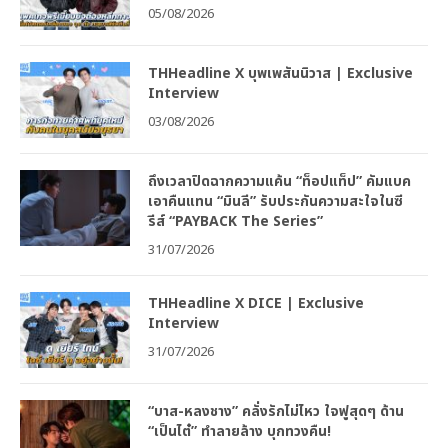
05/08/2026
THHeadline X บุพเพสันนิวาส | Exclusive
Interview
03/08/2026
ถึงเวลาปิดฉากความแค้น “ท็อปแท็ป” คัมแบค
เอาคืนแทน “มินลี” รับประกันความสะใจในซี
รีส์ “PAYBACK The Series”
31/07/2026
THHeadline X DICE | Exclusive
Interview
31/07/2026
“บาส-หลงชาง” คลั่งรักไม่ไหว ใจฟูสุดๆ ด้าน
“เป็นไต๋” ทำลายล้าง บุกทวงคืน!