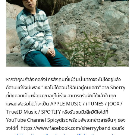
หากว่าคุณกำลังคิดถึงใครสักคนที่แม้วันนี้เขาอาจจะไม่ได้อยู่แล้ว
ก็ตามแต่ยังมีเพลง “เธอไม่ได้สอนให้ฉันอยู่คนเดียว” จาก Sherry
ที่ยังคอยเป็นเพื่อนคุณอยู่ไม่ห่าง สามารถรับฟังได้แล้วในทุก
แพลตฟอร์มไม่ว่าจะเป็น APPLE MUSIC / iTUNES / JOOX /
TrueID Music / SPOTIFY หรือรับชมมิวสิควิดีโอได้ที่
YouTube Channel Spicydisc พร้อมอัพเดทข่าวสารอื่นๆ ของ
วงได้ที่ https://www.facebook.com/sherryyband รวมถึง