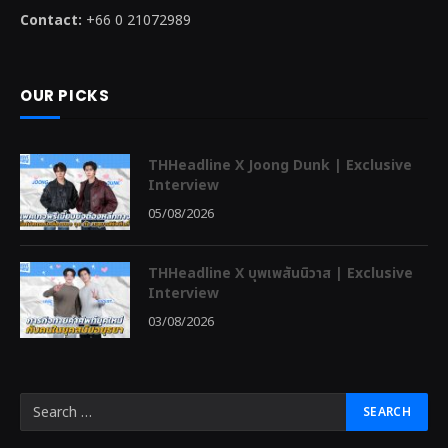
Contact:
+66 0 21072989
OUR PICKS
THHeadline X Joong Dunk | Exclusive
Interview
05/08/2026
THHeadline X บุพเพสันนิวาส | Exclusive
Interview
03/08/2026