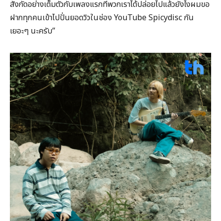
สังกัดอย่างเต็มตัวกับเพลงแรกที่พวกเราได้ปล่อยไปแล้วยังไงผมขอ
ฝากทุกคนเข้าไปปั่นยอดวิวในช่อง YouTube Spicydisc กัน
เยอะๆ นะครับ”