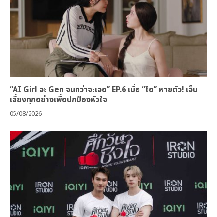
“AI Girl จะ Gen จนกว่าจะเจอ” EP.6 เมื่อ “ไอ” หายตัว! เจ็น
เสี่ยงทุกอย่างเพื่อปกป้องหัวใจ
05/08/2026