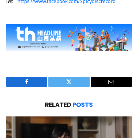
เพจ
https://www.facebook.com/Spicydiscrecord
Facebook
Twitter
Email
RELATED
POSTS