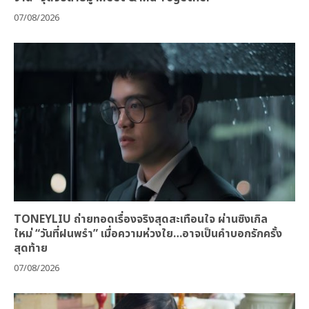
07/08/2026
TONEYLIU ถ่ายทอดเรื่องจริงสุดสะเทือนใจ ผ่านซิงเกิล
ใหม่ “วันที่ฝนพรำ” เมื่อความห่วงใย…อาจเป็นคำบอกรักครั้ง
สุดท้าย
07/08/2026