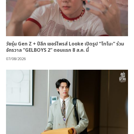
วัยรุ่น Gen Z + ปีลึก เซอร์ไพรส์ Looke เปิดรูป “โทโมะ” ร่วม
จักรวาล “GELBOYS 2” ตอนแรก 8 ส.ค. นี้
07/08/2026