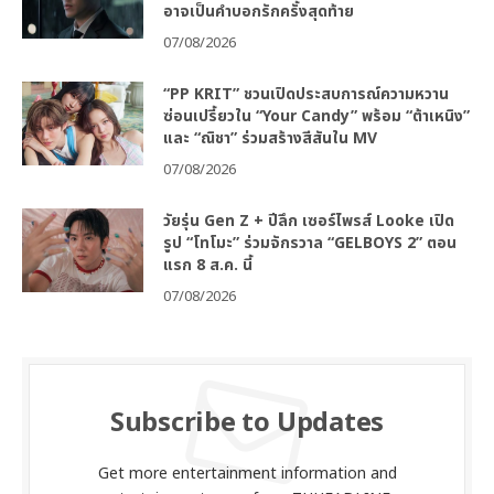
อาจเป็นคำบอกรักครั้งสุดท้าย
07/08/2026
“PP KRIT” ชวนเปิดประสบการณ์ความหวาน
ซ่อนเปรี้ยวใน “Your Candy” พร้อม “ต้าเหนิง”
และ “ณิชา” ร่วมสร้างสีสันใน MV
07/08/2026
วัยรุ่น Gen Z + ปีลึก เซอร์ไพรส์ Looke เปิด
รูป “โทโมะ” ร่วมจักรวาล “GELBOYS 2” ตอน
แรก 8 ส.ค. นี้
07/08/2026
Subscribe to Updates
Get more entertainment information and