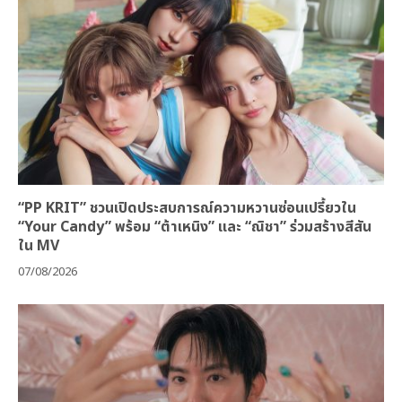
“PP KRIT” ชวนเปิดประสบการณ์ความหวานซ่อนเปรี้ยวใน
“Your Candy” พร้อม “ต้าเหนิง” และ “ณิชา” ร่วมสร้างสีสัน
ใน MV
07/08/2026