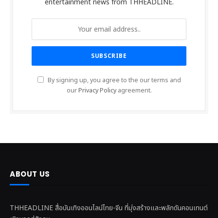
entertainment news from THHEADLINE.
By signing up, you agree to the our terms and
our
Privacy Policy
agreement.
ABOUT US
THHEADLINE สื่อบันเทิงออนไลน์ไทย-จีน ที่มุ่งสร้างและพลักดันคอนเทนต์