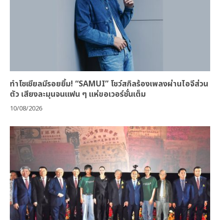
ทำโซเชียลมีรอยยิ้ม! “SAMUI” โชว์สกิลร้องเพลงผ่านไอจีส่วน
ตัว เสียงละมุนจนแฟน ๆ แห่ขอเวอร์ชั่นเต็ม
10/08/2026