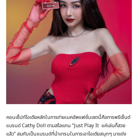
คอนเซ็ปท์ไอเดียหลักในการถ่ายเมคอัพแฟชั่นเซตนี้คือการพรีเซ็นต์
แบรนด์ Cathy Doll ตามสโลแกน “Just Play It แค่เล่นก็สวย
แล้ว” สมกับเป็นแบรนด์ที่นำเทรนในการเอาไอเดียสนุกๆ มาแต่ง