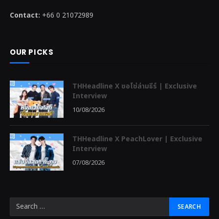
Contact:
+66 0 21072989
OUR PICKS
THHeadline X ซอโซ่ล่ามธีร์ | Exclusive
Interview
10/08/2026
THHeadline X PeachLover | Exclusive
Interview
07/08/2026