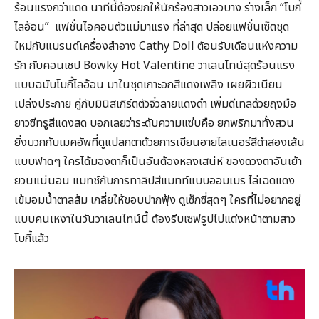
ร้อนแรงกว่าแดด นาทีนี้ต้องยกให้นักร้องสาวเอวบาง ร่างเล็ก “โบกี้
ไลอ้อน” แฟชั่นไอคอนตัวแม่มาแรง ที่ล่าสุด ปล่อยแฟชั่นเซ็ตชุด
ใหม่กับแบรนด์เครื่องสำอาง Cathy Doll ต้อนรับเดือนแห่งความ
รัก กับคอนเซป Bowky Hot Valentine วาเลนไทน์สุดร้อนแรง
แบบฉบับโบกี้ไลอ้อน มาในชุดเกาะอกสีแดงเพลิง เผยผิวเนียน
เปล่งประกาย คู่กับมินิสเกิร์ตตัวจิ๋วลายแดงดำ เพิ่มดีเทลด้วยถุงมือ
ยาวซีทรูสีแดงสด บอกเลยว่าระดับความแซ่บคือ ยกพริกมาทั้งสวน
ยิ่งบวกกับเมคอัพที่ดูแปลกตาด้วยการเขียนอายไลเนอร์สีดำสองเส้น
แบบฟาดๆ ใครได้มองตาก็เป็นอันต้องหลงเสน่ห์ ของดวงตาอันเย้า
ยวนแน่นอน แมทช์กับการทาลิปสีแมทท์แบบออมเบร ไล่เฉดแดง
เข้มอมน้ำตาลส้ม เกลี่ยให้ขอบปากฟุ้ง ดูเซ็กซี่สุดๆ ใครที่ไม่อยากอยู่
แบบคนเหงาในวันวาเลนไทน์นี้ ต้องรีบเซฟรูปไปแต่งหน้าตามสาว
โบกี้แล้ว