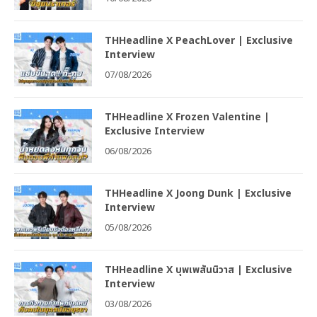
THHeadline X PeachLover | Exclusive
Interview
07/08/2026
THHeadline X Frozen Valentine |
Exclusive Interview
06/08/2026
THHeadline X Joong Dunk | Exclusive
Interview
05/08/2026
THHeadline X บุพเพสันนิวาส | Exclusive
Interview
03/08/2026