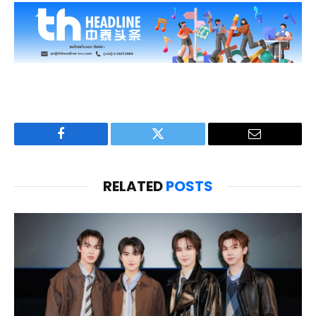
Facebook
Twitter
Email
RELATED
POSTS