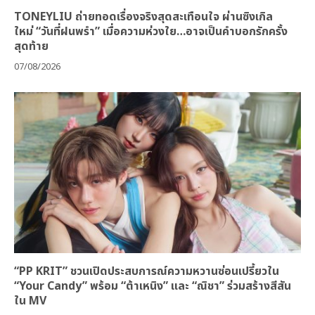
TONEYLIU ถ่ายทอดเรื่องจริงสุดสะเทือนใจ ผ่านซิงเกิล
ใหม่ “วันที่ฝนพรำ” เมื่อความห่วงใย…อาจเป็นคำบอกรักครั้ง
สุดท้าย
07/08/2026
“PP KRIT” ชวนเปิดประสบการณ์ความหวานซ่อนเปรี้ยวใน
“Your Candy” พร้อม “ต้าเหนิง” และ “ณิชา” ร่วมสร้างสีสัน
ใน MV