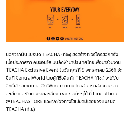
นอกจากนั้นแบรนด์ TEACHA (ทีชะ) ยังสร้างเซอร์ไพรส์อีกครั้ง
เมื่อประกาศพา คิมซอนโฮ บินลัดฟ้ามาประเทศไทยเพื่อมาร่วมงาน
TEACHA Exclusive Event ในวันศุกร์ที่ 5 พฤษภาคม 2566 จัด
ขึ้นที่ CentralWorld โดยผู้ที่ซื้อสินค้า TEACHA (ทีชะ) จะได้รับ
สิทธิ์เข้าร่วมงานและสิทธิพิเศษมากมาย โดยสามารถสอบถามราย
ละเอียดและติดตามรายละเอียดเเพคเกจต่างๆได้ ที่ Line official:
@TEACHASTORE และทุกช่องทางโซเชียลมีเดียของเเบรนด์
TEACHA (ทีชะ)