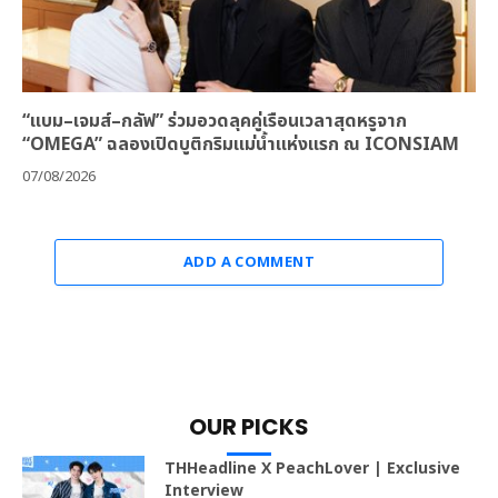
“แบม–เจมส์–กลัฟ” ร่วมอวดลุคคู่เรือนเวลาสุดหรูจาก
“OMEGA” ฉลองเปิดบูติกริมแม่น้ำแห่งแรก ณ ICONSIAM
07/08/2026
ADD A COMMENT
OUR PICKS
THHeadline X PeachLover | Exclusive
Interview