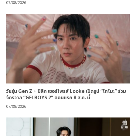
07/08/2026
วัยรุ่น Gen Z + ปีลึก เซอร์ไพรส์ Looke เปิดรูป “โทโมะ” ร่วม
จักรวาล “GELBOYS 2” ตอนแรก 8 ส.ค. นี้
07/08/2026