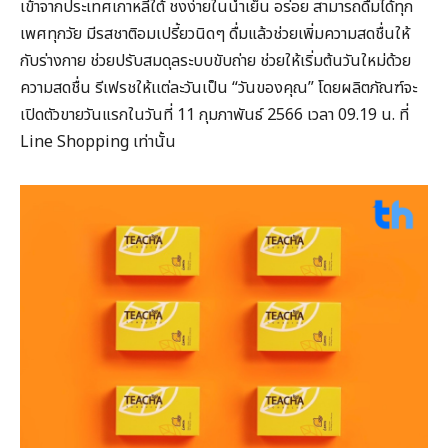
เข้าจากประเทศเกาหลีใต้ ชงง่ายในน้ำเย็น อร่อย สามารถดื่มได้ทุก
เพศทุกวัย มีรสชาติอมเปรี้ยวนิดๆ ดื่มแล้วช่วยเพิ่มความสดชื่นให้
กับร่างกาย ช่วยปรับสมดุลระบบขับถ่าย ช่วยให้เริ่มต้นวันใหม่ด้วย
ความสดชื่น รีเฟรชให้เเต่ละวันเป็น “วันของคุณ” โดยผลิตภัณฑ์จะ
เปิดตัวขายวันแรกในวันที่ 11 กุมภาพันธ์ 2566 เวลา 09.19 น. ที่
Line Shopping เท่านั้น