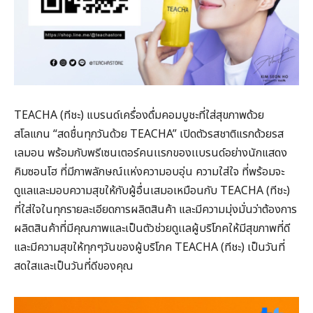
TEACHA (ทีชะ) แบรนด์เครื่องดื่มคอมบูชะที่ใส่สุขภาพด้วย
สโลแกน “สดชื่นทุกวันด้วย TEACHA” เปิดตัวรสชาติแรกด้วยรส
เลมอน พร้อมกับพรีเซนเตอร์คนเเรกของเเบรนด์อย่างนักแสดง
คิมซอนโฮ ที่มีภาพลักษณ์เเห่งความอบอุ่น ความใส่ใจ ที่พร้อมจะ
ดูแลและมอบความสุขให้กับผู้อื่นเสมอเหมือนกับ TEACHA (ทีชะ)
ที่ใส่ใจในทุกรายละเอียดการผลิตสินค้า และมีความมุ่งมั่นว่าต้องการ
ผลิตสินค้าที่มีคุณภาพและเป็นตัวช่วยดูเเลผู้บริโภคให้มีสุขภาพที่ดี
และมีความสุขให้ทุกๆวันของผู้บริโภค TEACHA (ทีชะ) เป็นวันที่
สดใสและเป็นวันที่ดีของคุณ