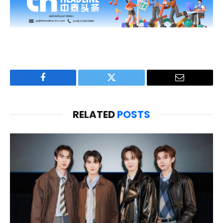
Facebook
Twitter
Email
RELATED
POSTS