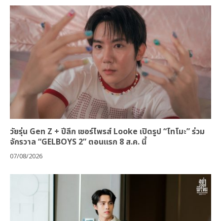
วัยรุ่น Gen Z + ปีลึก เซอร์ไพรส์ Looke เปิดรูป “โทโมะ” ร่วม
จักรวาล “GELBOYS 2” ตอนแรก 8 ส.ค. นี้
07/08/2026