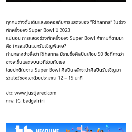
ทุกคนต่างตื่นเต้นและรอคอยกับการแสดงของ “Rihanna” ในช่วง
พักครึ่งของ Super Bowl ปี 2023
แน่นอน การแสดงช่วงพักครึ่งของ Super Bowl คำถามที่ตามมา
คือ ใครจะเป็นแขกรับเชิญพิเศษ?
ท่ามกลางข่าวลื่อว่า Rihanna มีรายชื่อศิลปินเกือบ 50 ชื่อที่คาดว่า
อาจจะขึ้นแสดงบนเวทีร่วมกับเธอ
โดยปกติในงาน Super Bowl ศิลปินหลักจะนำศิลปินรับเชิญมา
ร่วมโชว์ของเขาด้วยประมาณ 12 – 15 นาที
ข่าว: www.justjared.com
ภาพ: IG: badgalriri