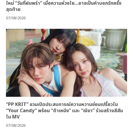
ใหม่ “วันที่ฝนพรำ” เมื่อความห่วงใย…อาจเป็นคำบอกรักครั้ง
สุดท้าย
07/08/2026
“PP KRIT” ชวนเปิดประสบการณ์ความหวานซ่อนเปรี้ยวใน
“Your Candy” พร้อม “ต้าเหนิง” และ “ณิชา” ร่วมสร้างสีสัน
ใน MV
07/08/2026