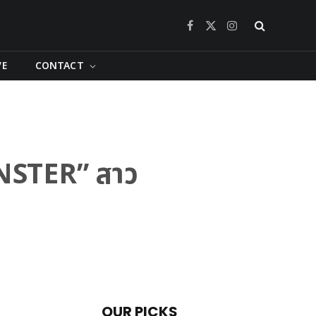
Facebook
X
Instagram
(Twitter)
VE
CONTACT
NSTER” สาว
OUR PICKS