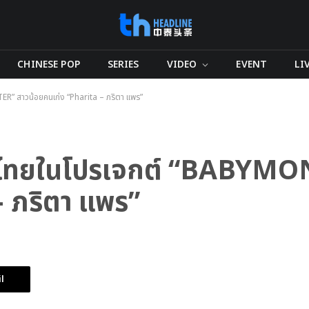
CHINESE POP
SERIES
VIDEO
EVENT
LI
R” สาวน้อยคนเก่ง “Pharita – ภริตา แพร”
คนไทยในโปรเจกต์ “BABYMO
– ภริตา แพร”
l