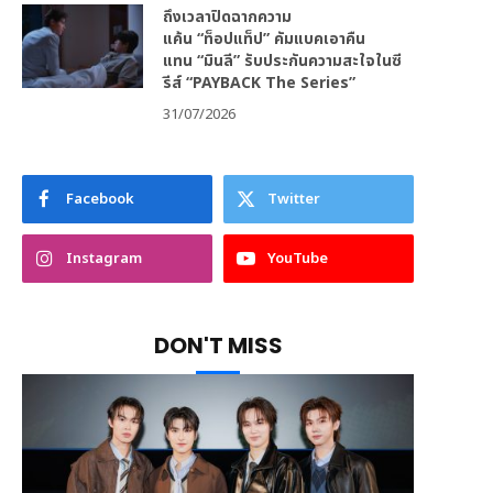
ถึงเวลาปิดฉากความ
แค้น “ท็อปแท็ป” คัมแบคเอาคืน
แทน “มินลี” รับประกันความสะใจในซี
รีส์ “PAYBACK The Series”
31/07/2026
Facebook
Twitter
Instagram
YouTube
DON'T MISS