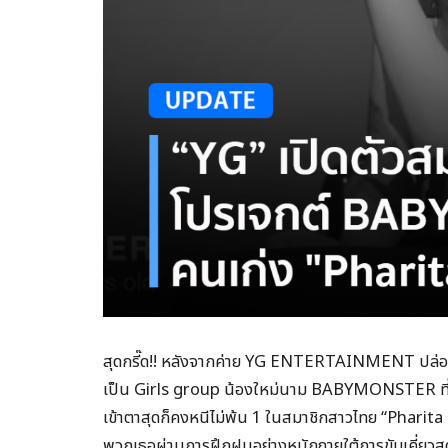
สุดกรี๊ด!! หลังจากค่าย YG ENTERTAINMENT ปล่อย
เป็น Girls group น้องใหม่นาม BABYMONSTER ที่กำลั
เข้าตาสุดก็คงหนีไม่พ้น 1 ในสมาชิกสาวไทย “Pharita
พวกเธอผ่านการฝึกฝนอย่างหนักภายใต้การขับเคี่ยวสุ