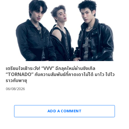
เตรียมใจเฝ้าระวัง! “VVV” ฉีกลุคใหม่ผ่านซิงเกิล
“TORNADO” กับความสัมพันธ์ที่คาดเดาไม่ได้ มาไว ไปไว
ราวกับพายุ
06/08/2026
ADD A COMMENT