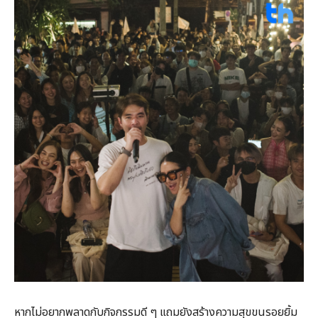
หากไม่อยากพลาดกับกิจกรรมดี ๆ แถมยังสร้างความสุขขนรอยยิ้ม