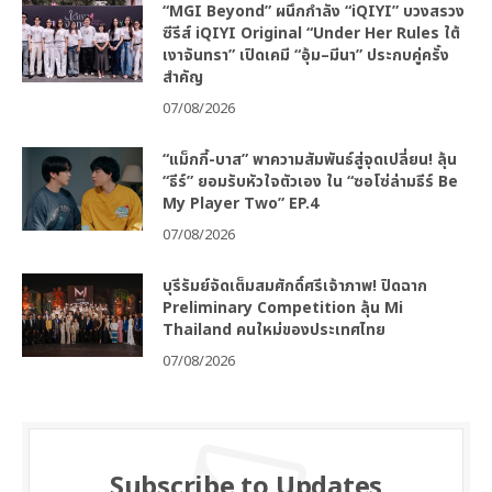
“MGI Beyond” ผนึกกำลัง “iQIYI” บวงสรวง
ซีรีส์ iQIYI Original “Under Her Rules ใต้
เงาจันทรา” เปิดเคมี “อุ้ม–มีนา” ประกบคู่ครั้ง
สำคัญ
07/08/2026
“แม็กกี้-บาส” พาความสัมพันธ์สู่จุดเปลี่ยน! ลุ้น
“ธีร์” ยอมรับหัวใจตัวเอง ใน “ซอโซ่ล่ามธีร์ Be
My Player Two” EP.4
07/08/2026
บุรีรัมย์จัดเต็มสมศักดิ์ศรีเจ้าภาพ! ปิดฉาก
Preliminary Competition ลุ้น Mi
Thailand คนใหม่ของประเทศไทย
07/08/2026
Subscribe to Updates