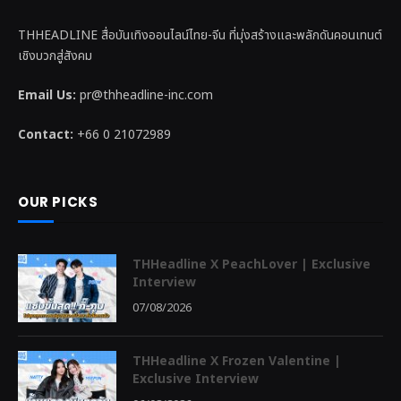
THHEADLINE สื่อบันเทิงออนไลน์ไทย-จีน ที่มุ่งสร้างและพลักดันคอนเทนต์
เชิงบวกสู่สังคม
Email Us:
pr@thheadline-inc.com
Contact:
+66 0 21072989
OUR PICKS
THHeadline X PeachLover | Exclusive
Interview
07/08/2026
THHeadline X Frozen Valentine |
Exclusive Interview