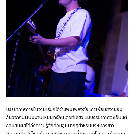
บรรยากาศภายในงานเรียกได้ว่าแฟนเพลงต่อแถวเพื่อเข้างานจน
ล้นจากถนนนิมมานเหมินทร์กันเลยทีเดียว แม้บรรยากาศจะเย็นแต่
กลับสัมผัสได้ถึงความรู้สึกที่อบอุ่นมากๆสำหรับประชากรชาว
นิมมานที่หลั่งไหลเข้ามาชมนิทรรศการที่จัดแสดงโซนภาพข้อความ